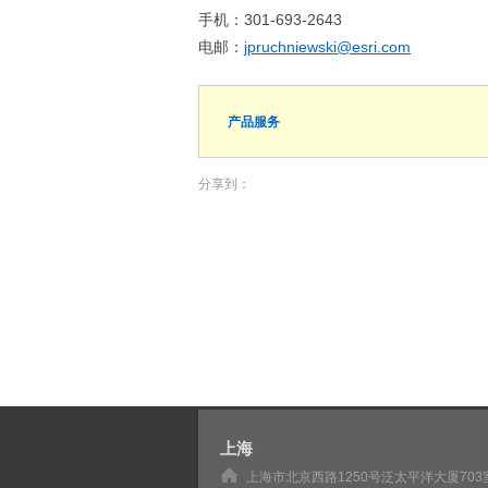
手机：301-693-2643
电邮：
jpruchniewski@esri.com
产品服务
分享到：
上海
上海市北京西路1250号泛太平洋大厦703