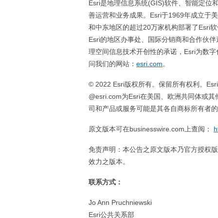
Esri是地理信息系统(GIS)软件、智
善运营和业务成果。Esri于1969年成
和中东地区的超过20万家机构部署了Esr
Esri的地区办事处、国际分销商和合作伙
理空间信息技术开创性的承诺，Esri为数
问我们的网站：
esri.com
。
© 2022 Esri版权所有。保留所有权利。Esri、Es
@esri.com为Esri在美国、欧洲共
司和产品或服务可能是其各自商标所有者
原文版本可在businesswire.com上查阅：
h
免责声明：本公告之原文版本乃官方授权版
效力之版本。
联系方式：
Jo Ann Pruchniewski
Esri公共关系部