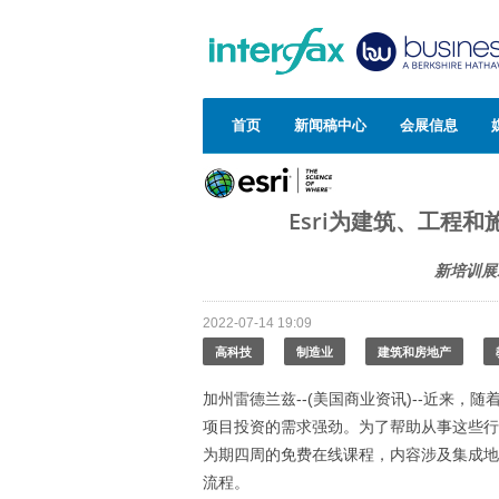
首页
新闻稿中心
会展信息
Esri为建筑、工程
新培训展
2022-07-14 19:09
高科技
制造业
建筑和房地产
加州雷德兰兹--(美国商业资讯)--近来，
项目投资的需求强劲。为了帮助从事这些行
为期四周的免费在线课程，内容涉及集成地理信
流程。