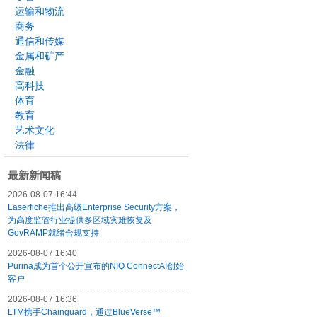
运输和物流
商务
通信和传媒
金属和矿产
金融
高科技
体育
教育
艺术文化
法律
最新新闻稿
2026-08-07 16:44
Laserfiche推出高级Enterprise Security方案，
为高度监管行业提供多区域灾难恢复及
GovRAMP就绪合规支持
2026-08-07 16:40
Purina成为首个公开宣布的NIQ ConnectAI创始
客户
2026-08-07 16:36
LTM携手Chainguard，通过BlueVerse™