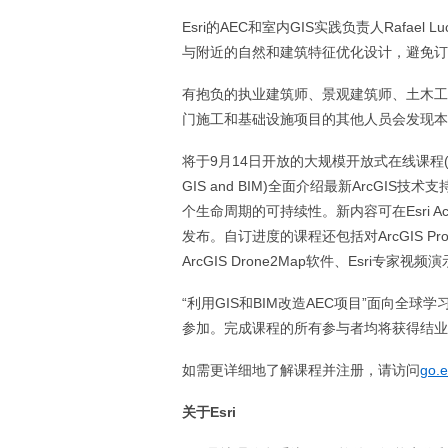
Esri的AEC和室内GIS实践负责人Rafa
与附近的自然和建筑特征优化设计，避免订
有抱负的执业建筑师、景观建筑师、土木工
门施工和基础设施项目的其他人员会发现本
将于9月14日开放的大规模开放式在线课程(MOOC)“
GIS and BIM)全面介绍最新ArcG
个生命周期的可持续性。新内容可在Esri Acad
发布。自订进度的课程还包括对ArcGIS Pro、ArcGIS
ArcGIS Drone2Map软件、Esri
“利用GIS和BIM改造AEC项目”面向全球
参加。完成课程的所有参与者均将获得结
如需更详细地了解课程并注册，请访问
go.
关于
Esri