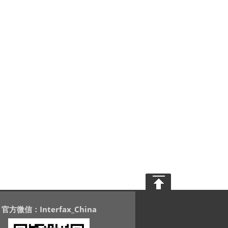
官方微信：Interfax_China