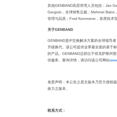
其他GENBAND高层管理人员包括：Jan G
Gargiulo，全球销售总裁；Mehmet Ba
管理与品质；Fred Kemmerer，首席技术官
关于
GENBAND
GENBAND是IP交换解决方案的全球领
升级换代。该公司提供业界最全面的基于标
的产品。GENBAND总部位于得克萨斯州
供服务。垂询详情，请访问该公司网站
www
免责声明：本公告之原文版本乃官方授权版
效力之版本。
联系方式：