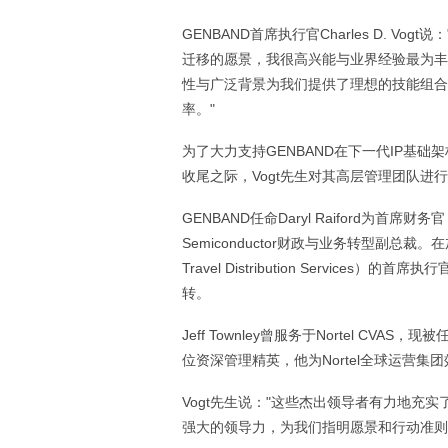
GENBAND首席执行官Charles D. Vo
迁移的愿景，我很高兴能与业界经验最为丰
性与广泛背景为我们提供了理想的技能组合
率。"
为了大力支持GENBAND在下一代IP基础架
收尾之际，Vogt先生对其高层管理团队进
GENBAND任命Daryl Raiford为首席财
Semiconductor财政与业务转型副总裁。在加入Fr
Travel Distribution Servi
转。
Jeff Townley曾服务于Nortel C
位资深管理精英，他为Nortel全球运营
Vogt先生说："这些杰出领导者有力地充
强大的领导力，为我们指明愿景和行动准则