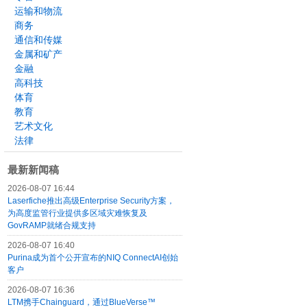
运输和物流
商务
通信和传媒
金属和矿产
金融
高科技
体育
教育
艺术文化
法律
最新新闻稿
2026-08-07 16:44
Laserfiche推出高级Enterprise Security方案，
为高度监管行业提供多区域灾难恢复及
GovRAMP就绪合规支持
2026-08-07 16:40
Purina成为首个公开宣布的NIQ ConnectAI创始
客户
2026-08-07 16:36
LTM携手Chainguard，通过BlueVerse™