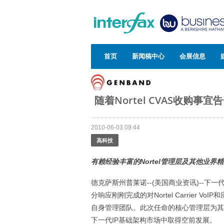
首页
新闻稿中心
会展信息
随着Nortel CVAS收购
2010-06-03 09:44
高科技
有赖经验丰富的
Nortel
管理层及其他业界精
德克萨斯州普莱诺--(美国商业资讯)--下一
分响应刚刚完成的对Nortel Carrier 
自身管理团队。此次任命的核心管理层为其
下一代IP基础架构市场中取得空前发展。