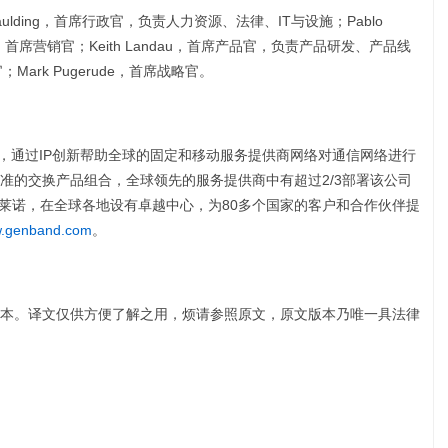
aulding，首席行政官，负责人力资源、法律、IT与设施；Pablo
los，首席营销官；Keith Landau，首席产品官，负责产品研发、产品线
；Mark Pugerude，首席战略官。
导者，通过IP创新帮助全球的固定和移动服务提供商网络对通信网络进行
准的交换产品组合，全球领先的服务提供商中有超过2/3部署该公司
普莱诺，在全球各地设有卓越中心，为80多个国家的客户和合作伙伴提
.genband.com
。
本。译文仅供方便了解之用，烦请参照原文，原文版本乃唯一具法律