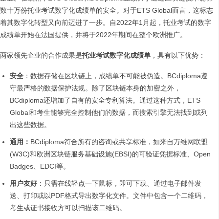
数十万份托业考试数字化成绩单的安全。对于ETS Global而言，这标志
着其数字化转型又向前迈进了一步。自2022年1月起，托业考试的数字
成绩单开始在法国提供，并将于2022年期间在整个欧洲推广。
两家领先企业的合作成果是
托业考试数字化成绩单
，具有以下优势：
安全
：数据存储在区块链上，成绩单不可能被伪造。BCdiploma遵
守最严格的数据保护法规。除了区块链本身的加密之外，
BCdiploma还增加了自有的安全专利算法。通过这种方式，ETS
Global和考生能够完全控制他们的数据，而搜索引擎无法找到或列
出这些数据。
通用：
BCdiploma符合所有的咨询或共享标准，如来自万维网联盟
(W3C)和欧洲区块链服务基础设施(EBSI)的可验证凭据标准、Open
Badges、EDCI等。
用户友好
：只需在线轻点一下鼠标，即可下载、通过电子邮件发
送、打印或以PDF格式导出数字化文件。文件中包含一个二维码，
考生或证书接收方可以扫描该二维码。