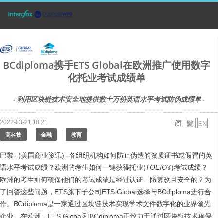
BCdiploma携手ETS Global在欧洲推广使用数字
化托业考试成绩单
- 利用区块链技术安全地提供数十万份英语水平考试防伪成绩单 -
2022-03-21 18:21
高科技
金融
教育
巴黎--(美国商业资讯)--各组织机构如何防止伪造的资质证书或假冒的英
语水平考试成绩？欧洲的考生如何一键获得托业(
TOEIC
®)考试成绩？
欧洲的考生如何确保他们的考试成绩是经过认证、防篡改且安全的？为
了回答这些问题，ETS旗下子公司ETS Global选择与BCdiploma进行合
作。BCdiploma是一家通过区块链技术实现学术文件数字化的业界领先
企业。在欧洲，ETS Global和BCdiploma正致力于通过区块链技术确保