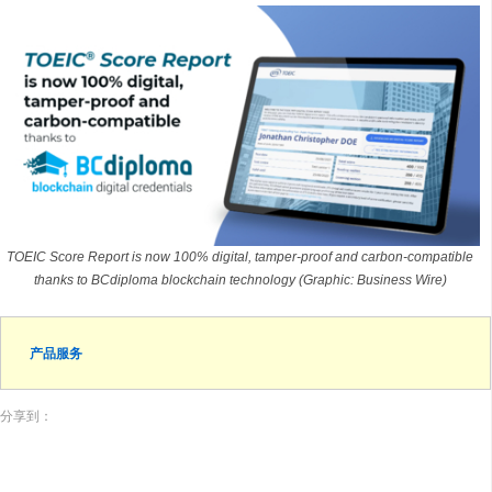
TOEIC Score Report is now 100% digital, tamper-proof and carbon-compatible
thanks to BCdiploma blockchain technology (Graphic: Business Wire)
产品服务
分享到：