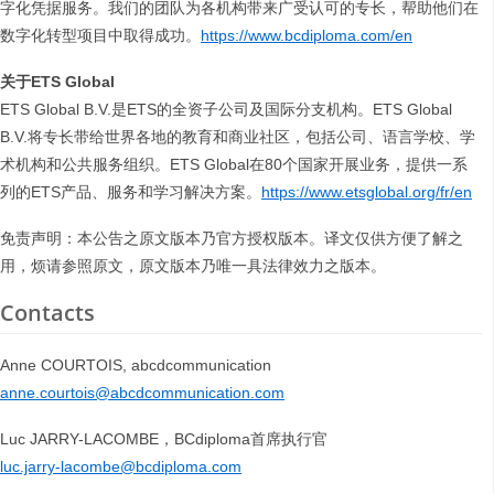
字化凭据服务。我们的团队为各机构带来广受认可的专长，帮助他们在
数字化转型项目中取得成功。
https://www.bcdiploma.com/en
关于
ETS Global
ETS Global B.V.是ETS的全资子公司及国际分支机构。ETS Global
B.V.将专长带给世界各地的教育和商业社区，包括公司、语言学校、学
术机构和公共服务组织。ETS Global在80个国家开展业务，提供一系
列的ETS产品、服务和学习解决方案。
https://www.etsglobal.org/fr/en
免责声明：本公告之原文版本乃官方授权版本。译文仅供方便了解之
用，烦请参照原文，原文版本乃唯一具法律效力之版本。
Contacts
Anne COURTOIS, abcdcommunication
anne.courtois@abcdcommunication.com
Luc JARRY-LACOMBE，BCdiploma首席执行官
luc.jarry-lacombe@bcdiploma.com