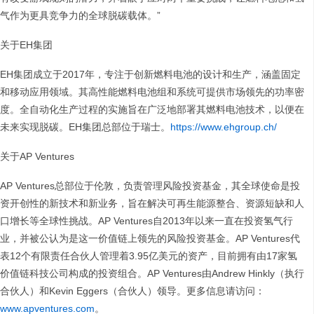
气作为更具竞争力的全球脱碳载体。”
关于EH集团
EH集团成立于2017年，专注于创新燃料电池的设计和生产，涵盖固定
和移动应用领域。其高性能燃料电池组和系统可提供市场领先的功率密
度。全自动化生产过程的实施旨在广泛地部署其燃料电池技术，以便在
未来实现脱碳。EH集团总部位于瑞士。
https://www.ehgroup.ch/
关于AP Ventures
AP Ventures总部位于伦敦，负责管理风险投资基金，其全球使命是投
资开创性的新技术和新业务，旨在解决可再生能源整合、资源短缺和人
口增长等全球性挑战。AP Ventures自2013年以来一直在投资氢气行
业，并被公认为是这一价值链上领先的风险投资基金。AP Ventures代
表12个有限责任合伙人管理着3.95亿美元的资产，目前拥有由17家氢
价值链科技公司构成的投资组合。AP Ventures由Andrew Hinkly（执行
合伙人）和Kevin Eggers（合伙人）领导。更多信息请访问：
www.apventures.com
。