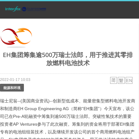
EH集团筹集逾500万瑞士法郎，用于推进其零排
放燃料电池技术
2022-01-17 10:03
能源和环境
瑞士尼翁--(美国商业资讯)--创新型低成本、能量密集型燃料电池开发商
和制造商EH Group Engineering AG（简称“EH集团”）今天宣布，该公
司已在Pre-A轮融资中筹集到逾500万瑞士法郎。突破性氢技术的重要
投资者AP Ventures参与了此次融资。筹集到的资金将用于部署EH集团
专有的电池组组装技术，以及继续开发该公司的首个商用燃料电池组产