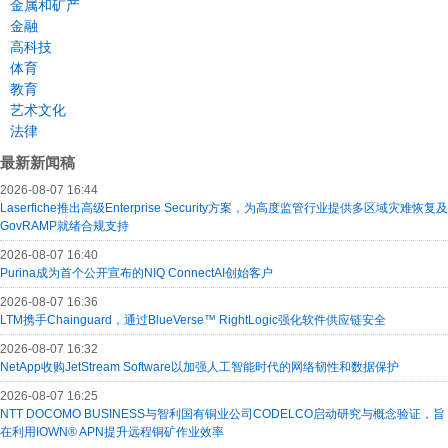
金属和矿产
金融
高科技
体育
教育
艺术文化
法律
最新新闻稿
2026-08-07 16:44
Laserfiche推出高级Enterprise Security方案，为高度监管行业提供多区域灾难恢复及
GovRAMP就绪合规支持
2026-08-07 16:40
Purina成为首个公开宣布的NIQ ConnectAI创始客户
2026-08-07 16:36
LTM携手Chainguard，通过BlueVerse™ RightLogic强化软件供应链安全
2026-08-07 16:32
NetApp收购JetStream Software以加强人工智能时代的网络韧性和数据保护
2026-08-07 16:25
NTT DOCOMO BUSINESS与智利国有铜业公司CODELCO启动研究与概念验证，旨
在利用IOWN® APN提升远程铜矿作业效率