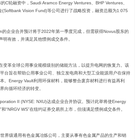
资中，Saudi Aramco Energy Ventures、BHP Ventures、
愿景基金(Softbank Vision Fund)等公司进行了战略投资，融资总额为1.075
l Corporation的企业合并预计将于2022年第一季度完成，但需获得Novus股东的
册声明有效，并满足其他惯例成交条件。
决方案旨在变革全球公用事业规模级别的储能方法，以提升电网的恢复力。该
平台旨在帮助公用事业公司、独立发电商和大型工业能源用户在保持
Energy Vault利用环保材料，能够整合废弃材料进行有益再利
界向循环经济的转变。
 Corporation II (NYSE: NXU)达成企业合并协议。预计此举将使Energy
RGV”和“NRGV WS”在纽约证券交易所上市，但须满足惯例成交条件。
总部位于韩国的世界级通用有色金属冶炼公司，主要从事有色金属产品的生产和销