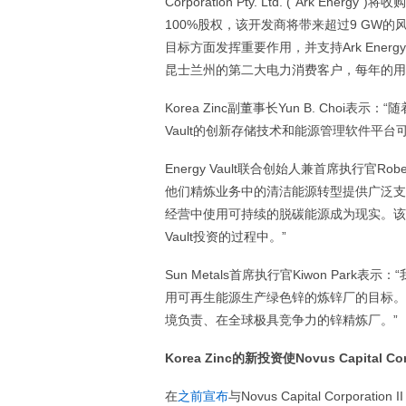
Corporation Pty. Ltd. (“Ark 
100%股权，该开发商将带来超过9 GW的风
目标方面发挥重要作用，并支持Ark Ener
昆士兰州的第二大电力消费客户，每年的用
Korea Zinc副董事长Yun B. Cho
Vault的创新存储技术和能源管理软件平
Energy Vault联合创始人兼首席执行官Rober
他们精炼业务中的清洁能源转型提供广泛支持
经营中使用可持续的脱碳能源成为现实。该公
Vault投资的过程中。”
Sun Metals首席执行官Kiwon Park
用可再生能源生产绿色锌的炼锌厂的目标。作
境负责、在全球极具竞争力的锌精炼厂。”
Korea Zinc
的新投资使
Novus Capital Cor
在
之前宣布
与Novus Capital Corpora