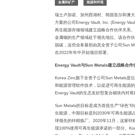
金属和矿产
能源和环境
瑞士卢加诺、加州西湖村、韩国首尔和澳大利
方案的公司Energy Vault, Inc. (Energy Vau
再生能源存储领域建立战略合作伙伴关系。K
金属铟的生产领域处于领先地位。该合作伙伴
脱碳，这些业务最初由其全资子公司Sun Metals Co
在2022年年中开始项目部署。
Energy Vault
与
Sun Metals
建立战略合作
Korea Zinc旗下全资子公司Sun Meta
和能源管理软件技术，以促进可再生能源的
Energy Vault的生态友好型复合砌块
Sun Metals的目标是成为首批生产“绿
生能源，中期目标是到2030年可再生能源占比
球领先的锌精炼厂。2020年11月，这家锌
现100%使用可再生能源承诺的一部分。Kore