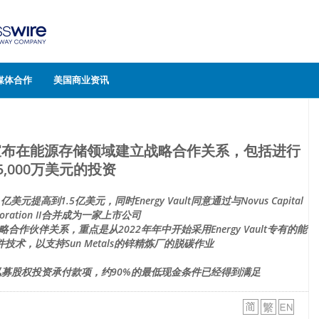
媒体合作
美国商业资讯
a Zinc宣布在能源存储领域建立战略合作关系，包括进行
5,000万美元的投资
到1.5亿美元，同时Energy Vault同意通过与Novus Capital
poration II合并成为一家上市公司
s结成战略合作伙伴关系，重点是从2022年年中开始采用Energy Vault专有的能
术，以支持Sun Metals的锌精炼厂的脱碳作业
0万美元私募股权投资承付款项，约90%的最低现金条件已经得到满足