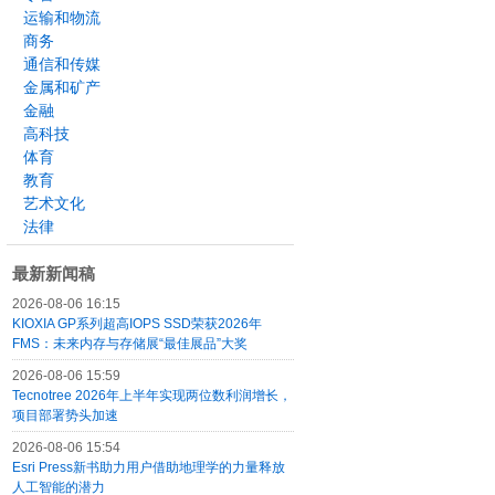
运输和物流
商务
通信和传媒
金属和矿产
金融
高科技
体育
教育
艺术文化
法律
最新新闻稿
2026-08-06 16:15
KIOXIA GP系列超高IOPS SSD荣获2026年
FMS：未来内存与存储展“最佳展品”大奖
2026-08-06 15:59
Tecnotree 2026年上半年实现两位数利润增长，
项目部署势头加速
2026-08-06 15:54
Esri Press新书助力用户借助地理学的力量释放
人工智能的潜力