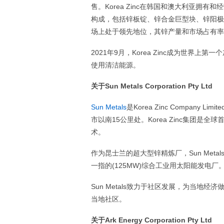
售。Korea Zinc在韩国和澳大利亚
构成，包括锌板锭、锌合金巨型块、锌阳极锭
场上处于领先地位，其锌产量和市场占有率
2021年9月，Korea Zinc成为世界上
使用清洁能源。
关于
Sun Metals Corporation Pty Ltd
Sun Metals
是Korea Zinc Compa
市以南15公里处。Korea Zinc集团
术。
作为昆士兰的超大型锌精炼厂，Sun Metal
一指的(125MW)综合工业用太阳能发电厂。
Sun Metals致力于社区发展，为当地
当地社区。
关于
Ark Energy Corporation Pty Ltd