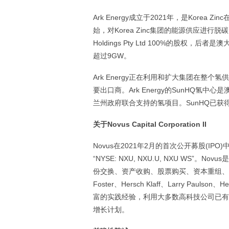
Ark Energy成立于2021年，是Korea
始，对Korea Zinc集团的能源供应进行脱碳
Holdings Pty Ltd 100%的股
超过9GW。
Ark Energy正在利用和扩大集团在
要出口商。Ark Energy的SunHQ
兰州政府联合支持的氢项目。SunHQ已获
关于
Novus Capital Corporation II
Novus在2021年2月的首次公开募股(I
“NYSE: NXU, NXU.U, NXU W
份交换、资产收购、股票购买、资本重组、重组或其他类
Foster、Hersch Klaff、Larry Paulso
富的实践经验，利用大多数高科技公司已有
增长计划。