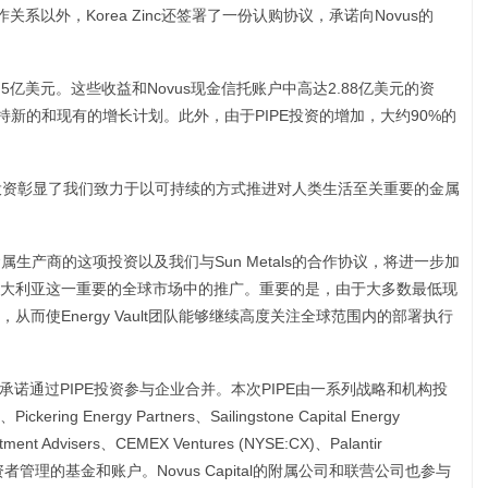
作关系以外，Korea Zinc还签署了一份认购协议，承诺向Novus的
5亿美元。这些收益和Novus现金信托账户中高达2.88亿美元的资
，并支持新的和现有的增长计划。此外，由于PIPE投资的增加，大约90%的
ault的投资彰显了我们致力于以可持续的方式推进对人类生活至关重要的金属
金属生产商的这项投资以及我们与Sun Metals的合作协议，将进一步加
大利亚这一重要的全球市场中的推广。重要的是，由于大多数最低现
而使Energy Vault团队能够继续高度关注全球范围内的部署执行
c也承诺通过PIPE投资参与企业合并。本次PIPE由一系列战略和机构投
kering Energy Partners、Sailingstone Capital Energy
estment Advisers、CEMEX Ventures (NYSE:CX)、Palantir
R)及其他投资者管理的基金和账户。Novus Capital的附属公司和联营公司也参与