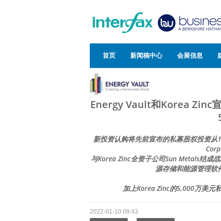
首页
新闻稿中心
会展信息
Energy Vault和Kore
新投资认购将先前宣布的私募股权投资从1亿美元提高
Cor
与Korea Zinc全资子公司Sun Metal
源存储和能源管理软件技
加上Korea Zinc的5,00
2022-01-10 09:43