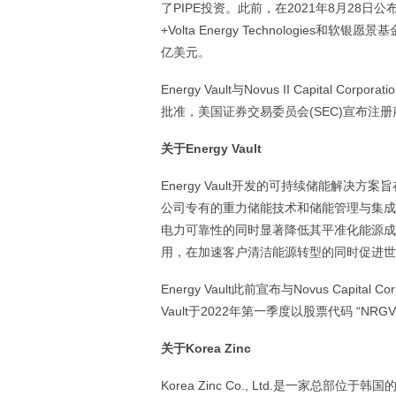
了PIPE投资。此前，在2021年8月28日公布的C轮融
+Volta Energy Technologies和软银
亿美元。
Energy Vault与Novus II Capita
批准，美国证券交易委员会(SEC)宣布注
关于
Energy Vault
Energy Vault开发的可持续储能解
公司专有的重力储能技术和储能管理与集成
电力可靠性的同时显著降低其平准化能源成本。
用，在加速客户清洁能源转型的同时促进世
Energy Vault此前宣布与Novus Capital
Vault于2022年第一季度以股票代码 “N
关于
Korea Zinc
Korea Zinc Co., Ltd.是一家