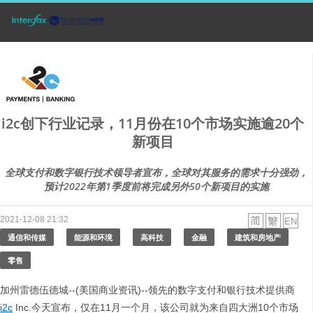
i2c创下行业记录，11月份在10个市场实施逾20个
新项目
全球支付和数字银行技术领导者宣布，全球对其服务的需求十分强劲，
预计2022年第1季度前将完成另外50个新项目的实施
2021-12-08 21:32
通信和传媒
能源和环境
高科技
金融
建筑和房地产
零售
加州雷德伍德城--(美国商业资讯)--领先的数字支付和银行技术提供商
i2c
Inc.今天宣布，仅在11月一个月，该公司就为来自四大洲10个市场