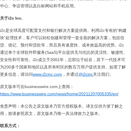
中心、争议管理以及白标网站和手机应用。
关于
i2c Inc.
i2c是全球高度可配置支付和银行解决方案提供商。利用i2c专有的“构建
块”处理技术，客户可以轻松创建和管理一套全面的解决方案，包括信
贷、借记、预付和贷款等，而且具有速度快、成本效益高的优势。i2c
通过单个全球软件即服务(SaaS)平台提供无与伦比的灵活性、敏捷性、
安全性和可靠性。i2c成立于2001年，总部位于硅谷，其下一代技术可
为200多个国家和地区以及所有时区的数百万用户提供支持。如需了解
更多信息，请访问
www.i2cinc.com
，并通过
@i2cinc
关注我们。
原文版本可在businesswire.com上查阅：
https://www.businesswire.com/news/home/20211207005335/en/
免责声明：本公告之原文版本乃官方授权版本。译文仅供方便了解之
用，烦请参照原文，原文版本乃唯一具法律效力之版本。
联系方式：