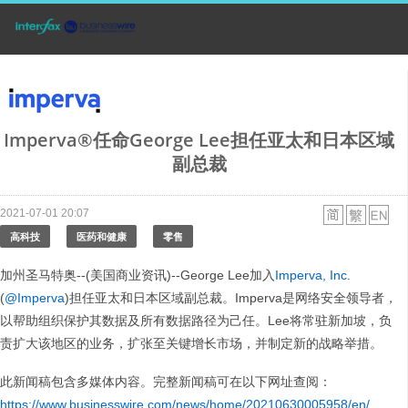
Imperva®任命George Lee担任亚太和日本区域
副总裁
2021-07-01 20:07
高科技
医药和健康
零售
加州圣马特奥--(美国商业资讯)--George Lee加入
Imperva, Inc.
(
@Imperva
)担任亚太和日本区域副总裁。Imperva是网络安全领导者，
以帮助组织保护其数据及所有数据路径为己任。Lee将常驻新加坡，负
责扩大该地区的业务，扩张至关键增长市场，并制定新的战略举措。
此新闻稿包含多媒体内容。完整新闻稿可在以下网址查阅：
https://www.businesswire.com/news/home/20210630005958/en/