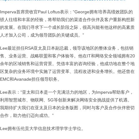
Imperva首席营收官Paul Loftus表示：“George拥有培养高绩效团队的
骄人往绩和丰富的经验，将帮助我们的渠道合作伙伴及客户重新构想新
的发展。在我们寻求下一个成长阶段之际，很高兴能有他这样的高素质
人才加入公司，成为领导团队的关键成员。”
Lee最近担任RSA亚太及日本副总裁，领导该地区的整体业务，包括销
售、业务运营、战略联盟和客户体验等。他在IT和网络安全领域拥有20
余年的区域销售和运营背景。凭借丰富的咨询经验，他成功地在整个地
区复杂的业务环境中实施了运营变革、流程改进和业务增长。他还曾在
EMC和Avanade担任领导职务。
Lee表示：“亚太和日本是一个充满活力的地区，为Imperva帮助客户，
利用智慧城市、物联网、5G等创新来解决网络安全挑战提供了机遇。
我期待扩大我们在亚太及日本的业务版图，同时与客户及合作伙伴密切
合作，助力他们迈向成功。”
Lee拥有伍伦贡大学信息技术理学学士学位。