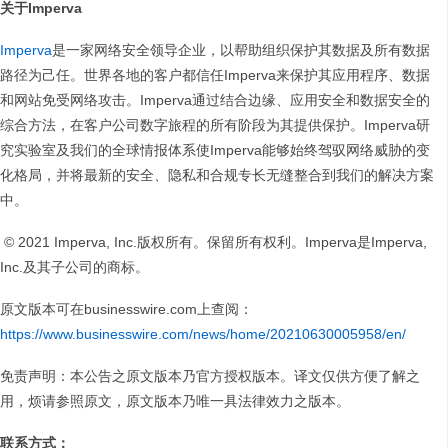
关于
Imperva
Imperva
是一家网络安全领导企业，以帮助组织保护其数据及所有数据
路径为己任。世界各地的客户都信任Imperva来保护其应用程序、数据
和网站免受网络攻击。Imperva通过结合边缘、应用安全和数据安全的
综合方法，在客户公司数字旅程的所有阶段为其提供保护。Imperva研
究实验室及我们的全球情报体系使Imperva能够始终驾驭网络威胁的变
化格局，并将最新的安全、隐私和合规专长无缝整合到我们的解决方案
中。
© 2021 Imperva, Inc.版权所有。保留所有权利。Imperva是Imperva,
Inc.及其子公司的商标。
原文版本可在businesswire.com上查阅：
https://www.businesswire.com/news/home/20210630005958/en/
免责声明：本公告之原文版本乃官方授权版本。译文仅供方便了解之
用，烦请参照原文，原文版本乃唯一具法律效力之版本。
联系方式：