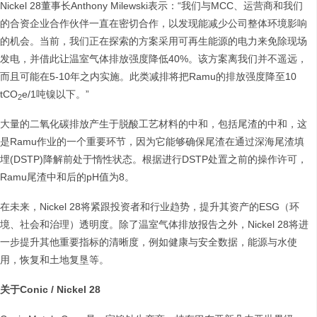
Nickel 28董事长Anthony Milewski表示：“我们与MCC、运营商和我们
的合资企业合作伙伴一直在密切合作，以发现能减少公司整体环境影响
的机会。当前，我们正在探索的方案采用可再生能源的电力来免除现场
发电，并借此让温室气体排放强度降低40%。该方案离我们并不遥远，
而且可能在5-10年之内实施。此类减排将把Ramu的排放强度降至10
tCO
e/1吨镍以下。”
2
大量的二氧化碳排放产生于脱酸工艺材料的中和，包括尾渣的中和，这
是Ramu作业的一个重要环节，因为它能够确保尾渣在通过深海尾渣填
埋(DSTP)降解前处于惰性状态。根据进行DSTP处置之前的操作许可，
Ramu尾渣中和后的pH值为8。
在未来，Nickel 28将紧跟投资者和行业趋势，提升其资产的ESG（环
境、社会和治理）透明度。除了温室气体排放报告之外，Nickel 28将进
一步提升其他重要指标的清晰度，例如健康与安全数据，能源与水使
用，恢复和土地复垦等。
关于
Conic / Nickel 28