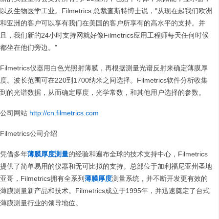
以及生物医学工业。Filmetrics 总裁查斯特博士说，"从现在起我们欧洲
和亚洲的客户可以享有我们在美国的客户所享有的高水平的支持。并
且，我们新的24小时支持网就好像Filmetrics应用工程师每天任何时候
都坐在他们旁边。"
Filmetrics仪器用白色光照射薄膜，再根据测量光谱反射来确定薄膜厚
度。波长范围可在220到1700纳米之间选择。Filmetrics软件分析收集
到的光谱数据，从而确定厚度，光学常数，和其他用户选择的参数。
公司网站
http://cn.filmetrics.com
Filmetrics公司介绍
凭借多年
薄膜厚度测量
的经验和遍布全球的技术支持中心，Filmetrics
提供了简单易用的仪器和无可比拟的支持。总部位于加利福尼亚州圣地
亚哥，Filmetrics拥有全系列
薄膜厚度
测量系统，并不断开发更有效的
薄膜测量新产品和技术。Filmetrics成立于1995年，并迅速奠定了台式
薄膜测量行业的领导地位。