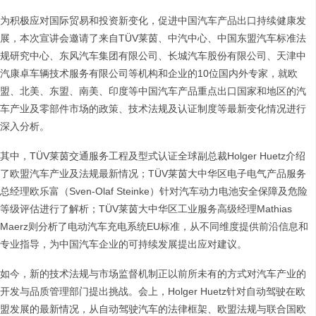
为积极应对国际贸易和投资新变化，促进中国汽车产品出口持续健康发
展，本次宣讲会邀请了来自TÜV莱茵、中汽中心、中国东盟汽车标准法
规研究中心、东风汽车集团有限公司、长城汽车股份有限公司、天津中
汽康卓车辆技术服务有限公司等机构和企业的10位国内外专家，就欧
盟、北美、东盟、南美、印度等中国汽车产品重点出口国家和地区的汽
车产业及零部件市场的政策、技术法规及认证制度等最新变化情况进行
深入分析。
其中，TÜV莱茵交通服务工程及型式认证全球副总裁Holger Huetz介绍
了欧盟汽车产业及法规最新情况；TÜV莱茵大中华区电子电气产品服务
总经理欧乐富（Sven-Olaf Steinke）针对汽车动力电池安全保障及危险
等级评估进行了解析；TÜV莱茵大中华区工业服务高级经理Mathias
Maerz则分析了电动汽车充电系统EU标准，从不同维度提供前沿信息和
专业指导，为中国汽车企业的可持续发展提出应对建议。
如今，新的技术法规与市场监督机制正以前所未有的方式对汽车产业的
开发与品质管理部门提出挑战。会上，Holger Huetz针对自动驾驶在欧
盟发展的最新情况，从自动驾驶汽车的法律框架、欧盟法规与联合国欧