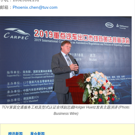
邮箱：
Phoenix.chen@tuv.com
TÜV莱茵交通服务工程及型式认证全球副总裁Holger Huetz发表主题演讲 (Photo:
Business Wire)
精选新闻
展会新闻