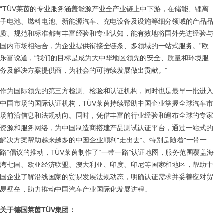
“TÜV莱茵的专业服务涵盖能源产业全产业链上中下游，在储能、锂离
子电池、燃料电池、新能源汽车、充电设备及设施等细分领域的产品品
质、规范和标准都有丰富经验和专业认知，能有效地将国外先进经验与
国内市场相结合，为企业提供衔接全链条、多领域的一站式服务。”欧
乐富说道，“我们的目标是成为大中华地区领先的安全、质量和环境服
务及解决方案提供商，为社会的可持续发展做出贡献。”
作为国际领先的第三方检测、检验和认证机构，同时也是最早一批进入
中国市场的国际认证机构，TÜV莱茵持续帮助中国企业掌握全球汽车市
场前沿信息和法规动向。同时，凭借丰富的行业经验和遍布全球的专家
资源和服务网络，为中国制造商搭建产品测试认证平台，通过一站式的
解决方案帮助越来越多的中国企业顺利“走出去”。特别是随着“一带一
路”倡议的推动，TÜV莱茵制作了“一带一路”认证地图，服务范围覆盖海
湾七国、欧亚经济联盟、澳大利亚、印度、印尼等国家和地区，帮助中
国企业了解沿线国家的贸易发展法规动态，明确认证需求并妥善应对贸
易壁垒，助力推动中国汽车产业国际化发展进程。
关于德国莱茵
TÜV
集团：