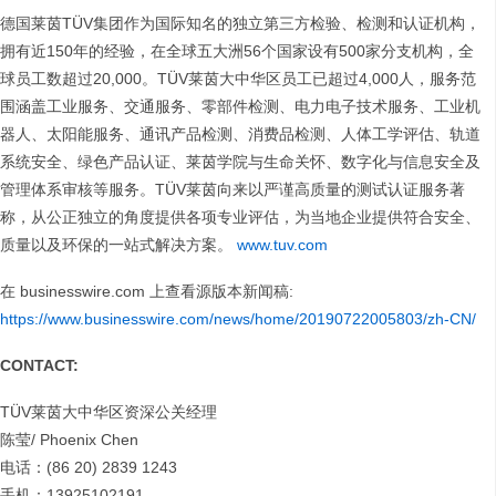
德国莱茵TÜV集团作为国际知名的独立第三方检验、检测和认证机构，
拥有近150年的经验，在全球五大洲56个国家设有500家分支机构，全
球员工数超过20,000。TÜV莱茵大中华区员工已超过4,000人，服务范
围涵盖工业服务、交通服务、零部件检测、电力电子技术服务、工业机
器人、太阳能服务、通讯产品检测、消费品检测、人体工学评估、轨道
系统安全、绿色产品认证、莱茵学院与生命关怀、数字化与信息安全及
管理体系审核等服务。TÜV莱茵向来以严谨高质量的测试认证服务著
称，从公正独立的角度提供各项专业评估，为当地企业提供符合安全、
质量以及环保的一站式解决方案。
www.tuv.com
在 businesswire.com 上查看源版本新闻稿:
https://www.businesswire.com/news/home/20190722005803/zh-CN/
CONTACT:
TÜV莱茵大中华区资深公关经理
陈莹/ Phoenix Chen
电话：(86 20) 2839 1243
手机：13925102191