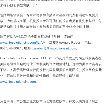
来弥补他们的教育缺口。"
包括网络培训会、专家讨论会和直播研讨会在内的所有活动均免费开
放。活动规模有限，机构投资者和可信任的投资者拥有优先参与权。每
场活动均须注册才能参加；参与者必须提前至少48个小时注册。
欲了解ILIAM®活动的全部日程或进行注册，请访问
www.lifesolutionsint.com/ILIAM
，或者联系Angie Robert，电话：
858/576-8067，电邮：
arobert@lifesolutionsint.com
。
Life Solutions International, LLC. ("LSI")及其关联公司为全球购买者在
美国寿险保单贴现行业开发和实施资产增值计划。这种另类资产具有以
下潜力：高于高评级发行商发行的应收票据的市场回报、投资组合多元
化、阿尔法系数改善和波动性降低。垂询详情，请访问
www.lifesolutionsint.com
。
免责声明：本公告之原文版本乃官方授权版本。译文仅供方便了解之