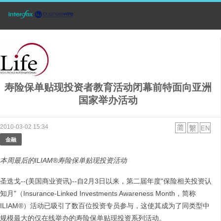
寿险保单贴现投资者教育活动闭幕前特面向亚洲
国家举办活动
2010-03-02 15:34
金融
本周最后的
ILIAM®
寿险保单贴现投资活动
圣迭戈--(美国商业资讯)--自2月3日以来，第二届年度"保险相关投资认
知月"（Insurance-Linked Investments Awareness Month，简称
ILIAM®）活动已吸引了数百位投资专员参与，这使其成为了同类型中
规模最大的仅在线举办的寿险保单贴现投资系列活动。