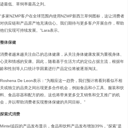
迹最低、草饲率最高之列。
“多家NZMP客户在全球范围内使用NZMP新西兰草饲图标，这让消费者
对供应链和产品原产地充满信心。我们期待与更多客户开展合作，帮助
他们实现可持续发展。”Lara表示。
整体保健
消费者越来越关注自己的总体健康，从关注身体健康发展为重视身体、
心灵和情感的安康。因此，随着基于生活方式的定位占据主流，根据年
龄和性别等人口统计学因素进行产品定位将被逐渐淘汰。
Roshena De Leon表示：“为顺应这一趋势，我们预计将看到看似不相
关或独立的品类之间出现更多合作机会，例如食品和小工具、服装和饮
料、食品容器和配方奶粉。这也将带来更多交叉销售和交叉推广的机
会，并以帮助消费者实现整体保健的共同目标。”
探索式消费
Mintel追踪的产品发布显示，食品和饮料产品发布增加39%，“探索”是