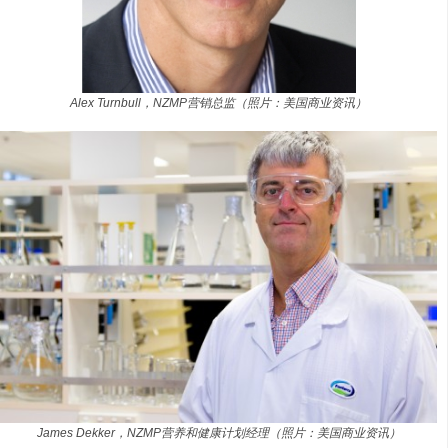
Alex Turnbull，NZMP营销总监（照片：美国商业资讯）
James Dekker，NZMP营养和健康计划经理（照片：美国商业资讯）