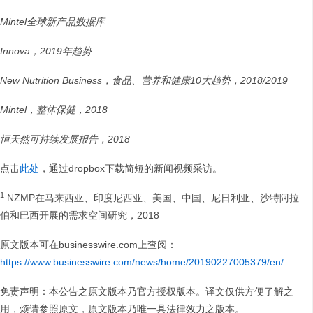
Mintel
全球新产品数据库
Innova
，
2019
年趋势
New Nutrition Business
，食品、营养和健康
10
大趋势，
2018/2019
Mintel
，
整体保健
，
2018
恒天然可持续发展报告，
2018
点击
此处
，通过dropbox下载简短的新闻视频采访。
1
NZMP在马来西亚、印度尼西亚、美国、中国、尼日利亚、沙特阿拉
伯和巴西开展的需求空间研究，2018
原文版本可在businesswire.com上查阅：
https://www.businesswire.com/news/home/20190227005379/en/
免责声明：本公告之原文版本乃官方授权版本。译文仅供方便了解之
用，烦请参照原文，原文版本乃唯一具法律效力之版本。