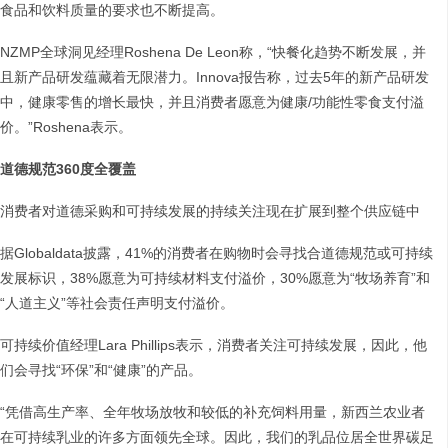
食品和饮料质量的要求也不断提高。
NZMP全球洞见经理Roshena De Leon称，“快餐化趋势不断发展，并
且新产品研发蕴藏着无限潜力。Innova报告称，过去5年的新产品研发
中，健康零售的增长最快，并且消费者愿意为健康/功能性零食支付溢
价。”Roshena表示。
道德规范
360
度全覆盖
消费者对道德采购和可持续发展的持续关注现在扩展到整个供应链中
据Globaldata披露，41%的消费者在购物时会寻找合道德规范或可持续
发展标识，38%愿意为可持续材料支付溢价，30%愿意为“牧场养育”和
“人道主义”等社会责任声明支付溢价。
可持续价值经理Lara Phillips表示，消费者关注可持续发展，因此，他
们会寻找“环保”和“健康”的产品。
“凭借高生产率、全年牧场放牧和较低的补充饲料用量，新西兰农业者
在可持续乳业的许多方面领先全球。因此，我们的乳品位居全世界碳足