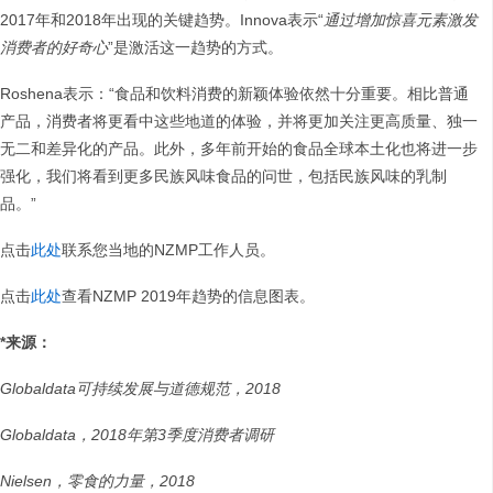
2017年和2018年出现的关键趋势。Innova表示“
通过增加惊喜元素激发
消费者的好奇心
”是激活这一趋势的方式。
Roshena表示：“食品和饮料消费的新颖体验依然十分重要。相比普通
产品，消费者将更看中这些地道的体验，并将更加关注更高质量、独一
无二和差异化的产品。此外，多年前开始的食品全球本土化也将进一步
强化，我们将看到更多民族风味食品的问世，包括民族风味的乳制
品。”
点击
此处
联系您当地的NZMP工作人员。
点击
此处
查看NZMP 2019年趋势的信息图表。
*
来源：
Globaldata
可持续发展与道德规范，
2018
Globaldata
，
2018
年第
3
季度消费者调研
Nielsen
，
零食的力量
，
2018