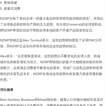
4. 整体保健
5. 探索式消费
NZMP分析了来自全球一些最大食品和营养研究提供商的洞见*，并指出
了全球食品和饮料生产商的五大趋势。恒天然(Fonterra)的全球原料品
牌NZMP希望此信息可帮助全球各地的客户开展产品研发和定位。
NZMP营销总监Alex Turnbull表示，这些趋势帮助塑造了全球FMCG市
场，而NZMP正走在向所有市场传达这些趋势的前沿。
Alex表示：“从宏观角度来说，这些趋势以不断变化的全球人群、快速
城市化和财富增长为动力。NZMP帮助我们的客户大规模保持相关性和
洞察力，从而满足消费者不断变化的需求。凭借广泛的乳品原料和世界
领先的丰富乳品专长，NZMP在推动这些趋势向前发展方面发挥着积极
作用。”
消化健康
New Nutrition Business和Mintel报告称，随着人们对微生物组学及其对
身心健康影响的认识不断提高，消费者对食物的看法也发生了改变。因