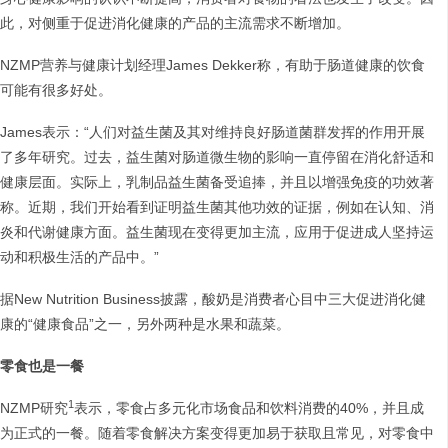
此，对侧重于促进消化健康的产品的主流需求不断增加。
NZMP营养与健康计划经理James Dekker称，有助于肠道健康的饮食
可能有很多好处。
James表示：“人们对益生菌及其对维持良好肠道菌群发挥的作用开展
了多年研究。过去，益生菌对肠道微生物的影响一直停留在消化舒适和
健康层面。实际上，乳制品益生菌备受追捧，并且以增强免疫的功效著
称。近期，我们开始看到证明益生菌其他功效的证据，例如在认知、消
炎和代谢健康方面。益生菌现在变得更加主流，应用于促进成人坚持运
动和积极生活的产品中。”
据New Nutrition Business披露，酸奶是消费者心目中三大促进消化健
康的“健康食品”之一，另外两种是水果和蔬菜。
零食也是一餐
1
NZMP研究
表示，零食占多元化市场食品和饮料消费的40%，并且成
为正式的一餐。随着零食解决方案变得更加易于获取且常见，对零食中