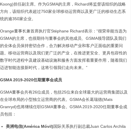
Koong)担任副主席。作为GSMA的主席，Richard将监督该组织的战略
方向，该组织代表超过750家全球移动运营商以及更广泛的移动生态系
统的逾350家企业。
Orange董事长兼首席执行官Stéphane Richard表示：“很荣幸能当选为
GSMA的主席，也很期待与董事会的其他成员、GSMA领导团队及我们
的全体会员保持密切合作，合力解决移动产业和客户正面临的重要问
题。移动运营商以及我们更广泛的产业，在推进更安全、更具包容性的
数字时代进程中及建设基础设施和服务方面发挥着重要作用，随着我们
迈进智能连接新时代，这将引领我们走向未来。”
GSMA 2019-2020
任期董事会成员
GSMA董事会共有26位成员，包括25位来自全球最大的运营商集团以及
在全球布局的小型独立运营商的代表。GSMA会长葛瑞德(Mats
Granryd)也将继续任职GSMA董事会。GSMA 2019-2020任期董事会成
员包括：
美洲电信
(América Móvil)
国际关系执行副总裁Juan Carlos Archila