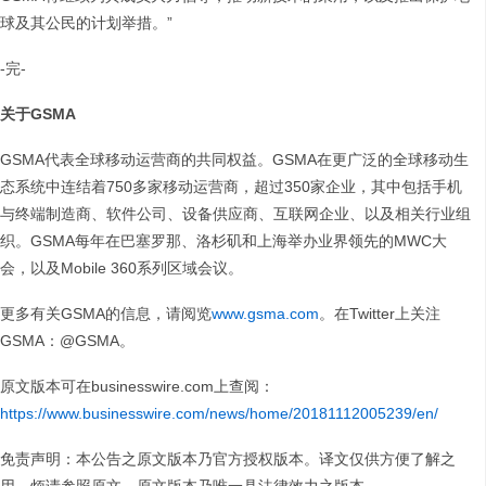
球及其公民的计划举措。”
-完-
关于
GSMA
GSMA代表全球移动运营商的共同权益。GSMA在更广泛的全球移动生
态系统中连结着750多家移动运营商，超过350家企业，其中包括手机
与终端制造商、软件公司、设备供应商、互联网企业、以及相关行业组
织。GSMA每年在巴塞罗那、洛杉矶和上海举办业界领先的MWC大
会，以及Mobile 360系列区域会议。
更多有关GSMA的信息，请阅览
www.gsma.com
。在Twitter上关注
GSMA：@GSMA。
原文版本可在businesswire.com上查阅：
https://www.businesswire.com/news/home/20181112005239/en/
免责声明：本公告之原文版本乃官方授权版本。译文仅供方便了解之