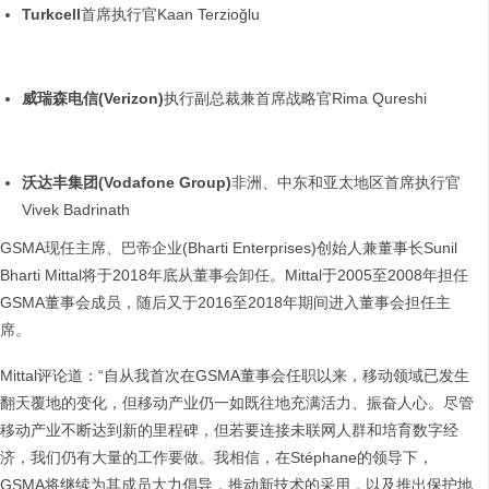
Turkcell
首席执行官Kaan Terzioğlu
威瑞森电信
(Verizon)
执行副总裁兼首席战略官Rima Qureshi
沃达丰集团
(Vodafone Group)
非洲、中东和亚太地区首席执行官
Vivek Badrinath
GSMA现任主席、巴帝企业(Bharti Enterprises)创始人兼董事长Sunil
Bharti Mittal将于2018年底从董事会卸任。Mittal于2005至2008年担任
GSMA董事会成员，随后又于2016至2018年期间进入董事会担任主
席。
Mittal评论道：“自从我首次在GSMA董事会任职以来，移动领域已发生
翻天覆地的变化，但移动产业仍一如既往地充满活力、振奋人心。尽管
移动产业不断达到新的里程碑，但若要连接未联网人群和培育数字经
济，我们仍有大量的工作要做。我相信，在Stéphane的领导下，
GSMA将继续为其成员大力倡导，推动新技术的采用，以及推出保护地