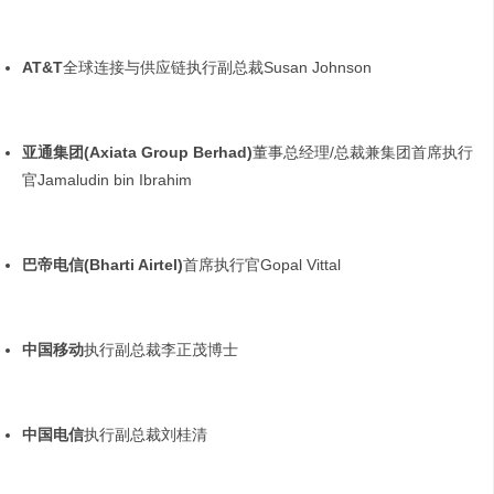
AT&T
全球连接与供应链执行副总裁Susan Johnson
亚通集团
(Axiata Group Berhad)
董事总经理/总裁兼集团首席执行
官Jamaludin bin Ibrahim
巴帝电信
(Bharti Airtel)
首席执行官Gopal Vittal
中国移动
执行副总裁李正茂博士
中国电信
执行副总裁刘桂清