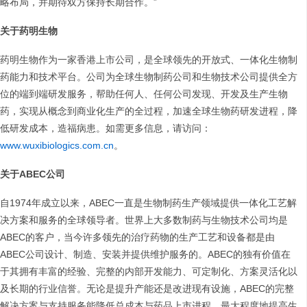
略布局，并期待双方保持长期合作。”
关于药明生物
药明生物作为一家香港上市公司，是全球领先的开放式、一体化生物制
药能力和技术平台。公司为全球生物制药公司和生物技术公司提供全方
位的端到端研发服务，帮助任何人、任何公司发现、开发及生产生物
药，实现从概念到商业化生产的全过程，加速全球生物药研发进程，降
低研发成本，造福病患。如需更多信息，请访问：
www.wuxibiologics.com.cn
。
关于
ABEC
公司
自1974年成立以来，ABEC一直是生物制药生产领域提供一体化工艺解
决方案和服务的全球领导者。世界上大多数制药与生物技术公司均是
ABEC的客户，当今许多领先的治疗药物的生产工艺和设备都是由
ABEC公司设计、制造、安装并提供维护服务的。ABEC的独有价值在
于其拥有丰富的经验、完整的内部开发能力、可定制化、方案灵活化以
及长期的行业信誉。无论是提升产能还是改进现有设施，ABEC的完整
解决方案与支持服务能降低总成本与药品上市进程，最大程度地提高生