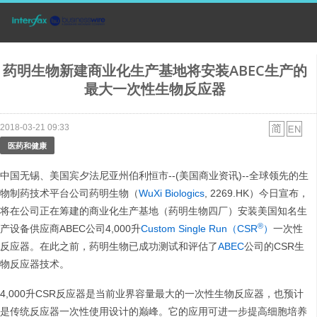
药明生物新建商业化生产基地将安装ABEC生产的
最大一次性生物反应器
2018-03-21 09:33
医药和健康
中国无锡、美国宾夕法尼亚州伯利恒市--(美国商业资讯)--全球领先的生
物制药技术平台公司药明生物（
WuXi Biologics
, 2269.HK）今日宣布，
将在公司正在筹建的商业化生产基地（药明生物四厂）安装美国知名生
®
产设备供应商ABEC公司4,000升
Custom Single Run（CSR
）
一次性
反应器。在此之前，药明生物已成功测试和评估了
ABEC
公司的CSR生
物反应器技术。
4,000升CSR反应器是当前业界容量最大的一次性生物反应器，也预计
是传统反应器一次性使用设计的巅峰。它的应用可进一步提高细胞培养