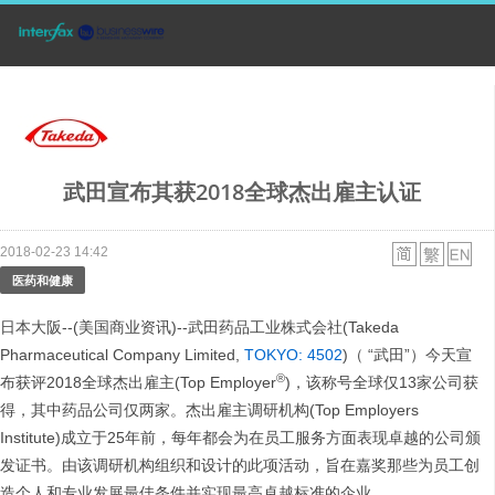
武田宣布其获2018全球杰出雇主认证
2018-02-23 14:42
医药和健康
日本大阪--(美国商业资讯)--武田药品工业株式会社(Takeda
Pharmaceutical Company Limited,
TOKYO: 4502
)（ “武田”）今天宣
®
布获评2018全球杰出雇主(Top Employer
)，该称号全球仅13家公司获
得，其中药品公司仅两家。杰出雇主调研机构(Top Employers
Institute)成立于25年前，每年都会为在员工服务方面表现卓越的公司颁
发证书。由该调研机构组织和设计的此项活动，旨在嘉奖那些为员工创
造个人和专业发展最佳条件并实现最高卓越标准的企业。