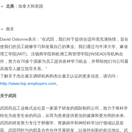
北美
：加拿大和美国
南非
David Osborne表示：“在武田，我们对于提供合适环境充满热情，旨在
使我们的员工能够学习和发展自己的事业。我们通过与牛津大学、麻省
理工学院(MIT)、沃顿商学院和欧洲工商管理学院(INSEAD)等机构合
作，努力在70多个国家为员工提供各种学习机会，并帮助他们与公司最
高领导人建立指导关系。”
了解关于杰出雇主调研机构和杰出雇主认证的更多信息，请访问：
http://www.top-employers.com
。
关于武田
武田药品工业株式会社是一家基于研发的国际制药公司，致力于将科学
转化为改变生命的药品，从而为患者提供更佳的健康和更光明的未来。
武田的研发努力专注于肿瘤学、胃肠病学和神经科学治疗领域以及疫
苗。武田同时与内部及合作伙伴开展研发，以保持创新的前沿地位。武