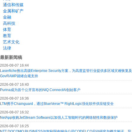
通信和传媒
金属和矿产
金融
高科技
体育
教育
艺术文化
法律
最新新闻稿
2026-08-07 16:44
Laserfiche推出高级Enterprise Security方案，为高度监管行业提供多区域灾难恢复及
GovRAMP就绪合规支持
2026-08-07 16:40
Purina成为首个公开宣布的NIQ ConnectAI创始客户
2026-08-07 16:36
LTM携手Chainguard，通过BlueVerse™ RightLogic强化软件供应链安全
2026-08-07 16:32
NetApp收购JetStream Software以加强人工智能时代的网络韧性和数据保护
2026-08-07 16:25
NTT DOCOMO BUSINESS与智利国有铜业公司CODELCO启动研究与概念验证，旨