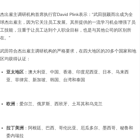
杰出雇主调研机构首席执行官David Plink表示：“武田脱颖而出成为全
球杰出雇主，因为它关注员工发展。其所提供的一流学习机会增强了员
工技能，注重于让员工达到个人职业目标，也是与其他公司的区别所
在。”
武田符合杰出雇主调研机构的严格要求，在四大地区的20多个国家和地
区均获得认证：
亚太地区
：澳大利亚、中国、香港、印度尼西亚、日本、马来西
亚、菲律宾、新加坡、韩国、台湾和泰国
欧洲
：爱尔兰、俄罗斯、西班牙、土耳其和乌克兰
拉丁美洲
：阿根廷、巴西、哥伦比亚、厄瓜多尔、墨西哥、秘鲁和
委内瑞拉