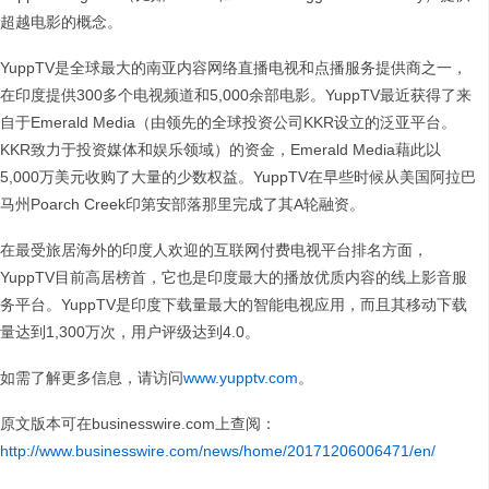
超越电影的概念。
YuppTV是全球最大的南亚内容网络直播电视和点播服务提供商之一，
在印度提供300多个电视频道和5,000余部电影。YuppTV最近获得了来
自于Emerald Media（由领先的全球投资公司KKR设立的泛亚平台。
KKR致力于投资媒体和娱乐领域）的资金，Emerald Media藉此以
5,000万美元收购了大量的少数权益。YuppTV在早些时候从美国阿拉巴
马州Poarch Creek印第安部落那里完成了其A轮融资。
在最受旅居海外的印度人欢迎的互联网付费电视平台排名方面，
YuppTV目前高居榜首，它也是印度最大的播放优质内容的线上影音服
务平台。YuppTV是印度下载量最大的智能电视应用，而且其移动下载
量达到1,300万次，用户评级达到4.0。
如需了解更多信息，请访问
www.yupptv.com
。
原文版本可在businesswire.com上查阅：
http://www.businesswire.com/news/home/20171206006471/en/