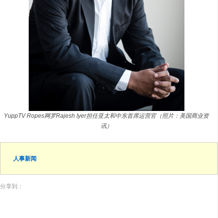
YuppTV Ropes网罗Rajesh Iyer担任亚太和中东首席运营官（照片：美国商业资
讯）
人事新闻
分享到：