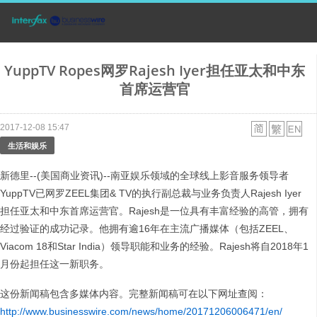
YuppTV Ropes网罗Rajesh Iyer担任亚太和中东
首席运营官
2017-12-08 15:47
生活和娱乐
新德里--(美国商业资讯)--南亚娱乐领域的全球线上影音服务领导者
YuppTV已网罗ZEEL集团& TV的执行副总裁与业务负责人Rajesh Iyer
担任亚太和中东首席运营官。Rajesh是一位具有丰富经验的高管，拥有
经过验证的成功记录。他拥有逾16年在主流广播媒体（包括ZEEL、
Viacom 18和Star India）领导职能和业务的经验。Rajesh将自2018年1
月份起担任这一新职务。
这份新闻稿包含多媒体内容。完整新闻稿可在以下网址查阅：
http://www.businesswire.com/news/home/20171206006471/en/