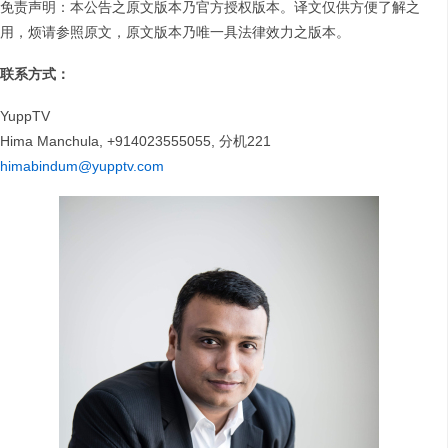
免责声明：本公告之原文版本乃官方授权版本。译文仅供方便了解之
用，烦请参照原文，原文版本乃唯一具法律效力之版本。
联系方式：
YuppTV
Hima Manchula, +914023555055, 分机221
himabindum@yupptv.com