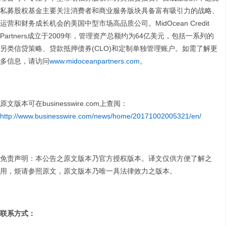
私募股权基金主要关注消费者和商业服务版块具备富有吸引力的战略、
运营和财务成长机会的美国中型市场高品质公司。MidOcean Credit
Partners成立于2009年，管理资产总额约为64亿美元，包括一系列的
另类信贷策略、贷款抵押债券(CLO)和定制单独管理账户。如需了解更
多信息，请访问
www.midoceanpartners.com
。
原文版本可在businesswire.com上查阅：
http://www.businesswire.com/news/home/20171002005321/en/
免责声明：本公告之原文版本乃官方授权版本。译文仅供方便了解之
用，烦请参照原文，原文版本乃唯一具法律效力之版本。
联系方式：