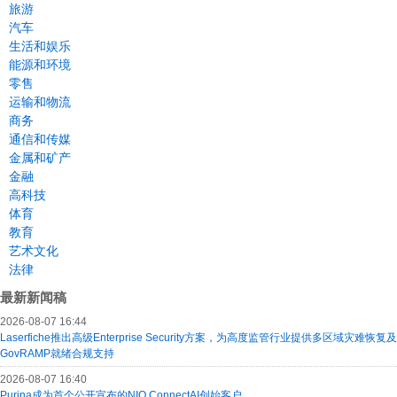
旅游
汽车
生活和娱乐
能源和环境
零售
运输和物流
商务
通信和传媒
金属和矿产
金融
高科技
体育
教育
艺术文化
法律
最新新闻稿
2026-08-07 16:44
Laserfiche推出高级Enterprise Security方案，为高度监管行业提供多区域灾难恢复及
GovRAMP就绪合规支持
2026-08-07 16:40
Purina成为首个公开宣布的NIQ ConnectAI创始客户