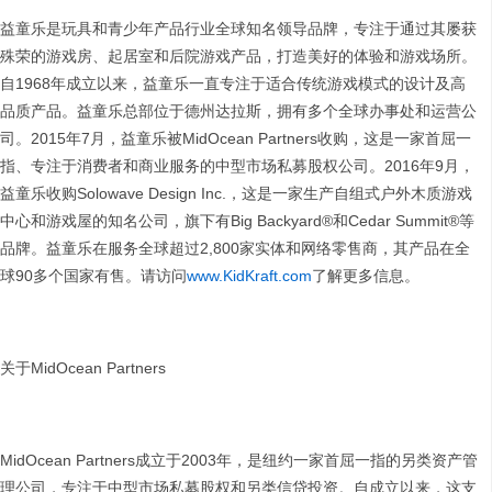
益童乐是玩具和青少年产品行业全球知名领导品牌，专注于通过其屡获
殊荣的游戏房、起居室和后院游戏产品，打造美好的体验和游戏场所。
自1968年成立以来，益童乐一直专注于适合传统游戏模式的设计及高
品质产品。益童乐总部位于德州达拉斯，拥有多个全球办事处和运营公
司。2015年7月，益童乐被MidOcean Partners收购，这是一家首屈一
指、专注于消费者和商业服务的中型市场私募股权公司。2016年9月，
益童乐收购Solowave Design Inc.，这是一家生产自组式户外木质游戏
中心和游戏屋的知名公司，旗下有Big Backyard®和Cedar Summit®等
品牌。益童乐在服务全球超过2,800家实体和网络零售商，其产品在全
球90多个国家有售。请访问
www.KidKraft.com
了解更多信息。
关于MidOcean Partners
MidOcean Partners成立于2003年，是纽约一家首屈一指的另类资产管
理公司，专注于中型市场私募股权和另类信贷投资。自成立以来，这支