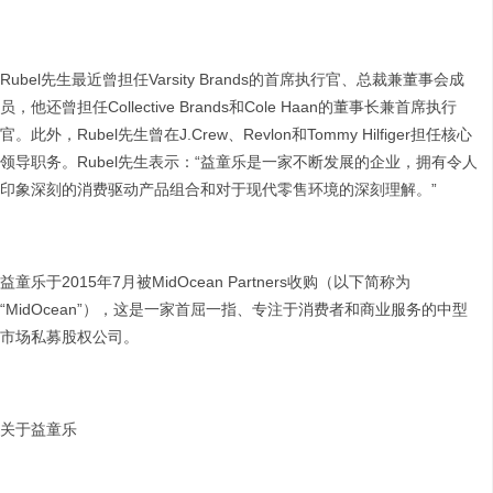
Rubel先生最近曾担任Varsity Brands的首席执行官、总裁兼董事会成
员，他还曾担任Collective Brands和Cole Haan的董事长兼首席执行
官。此外，Rubel先生曾在J.Crew、Revlon和Tommy Hilfiger担任核心
领导职务。Rubel先生表示：“益童乐是一家不断发展的企业，拥有令人
印象深刻的消费驱动产品组合和对于现代零售环境的深刻理解。”
益童乐于2015年7月被MidOcean Partners收购（以下简称为
“MidOcean”），这是一家首屈一指、专注于消费者和商业服务的中型
市场私募股权公司。
关于益童乐