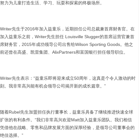
努力为儿童打造生活、学习、玩耍和探索的终极场所。
Writer先生于2016年加入益童乐，近期担任公司总裁兼首席财务官。在
加入益童乐之前，Writer先生担任 Louisville Slugger的首席运营官兼首
席财务官，2015年成功领导公司出售给Wilson Sporting Goods。他之
前还曾在高盛、凯雷集团、AlixPartners和富国银行担任领导职位。
Writer先生表示：“益童乐即将迎来成立50周年，这真是个令人激动的时
刻。我非常高兴能有机会领导公司揭开新的成长篇章。”
随着Rubel先生加盟担任执行董事长，益童乐具备了继续推进快速全球
扩张的有利条件。“我们非常高兴欢迎Matt加入益童乐团队。我们相信
凭借他在战略、零售和品牌发展方面的深厚经验，是领导公司董事会的
绝佳选择。”