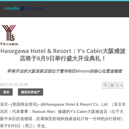
Hasegawa Hotel & Resort：Y's Cabin大阪难波
店将于8月9日举行盛大开业典礼！
即将开业的大阪首家店面位于繁华街区Minami的核心位置道顿堀
2017-07-21 11:34
商务
建筑和房地产
东京--(美国商业资讯)--由Hasegawa Hotel & Resort Co., Ltd. （东京丰
岛区；代表董事：Natsuki Abe）修建的Y’s Cabin大阪难波店（位于大
阪中央区的道顿堀，距离御堂筋地铁线难波站只有一分钟的步行路程）
将于8月9日（周三）开业。