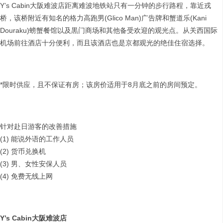
Y’s Cabin大阪难波店距离难波地铁站只有一分钟的步行路程，靠近戎
桥，该桥附近有知名的格力高跑男(Glico Man)广告牌和蟹道乐(Kani
Douraku)螃蟹餐馆以及黒门商场和其他备受欢迎的观光点。从关西国际
机场前往酒店十分便利，而且该酒店也是京都观光的绝佳住宿选择。
*限时供应，且不保证有房；该房价适用于8月底之前的房间预定。
针对赴日游客的改善措施
(1) 能说外语的工作人员
(2) 货币兑换机
(3) 男、女性安保人员
(4) 免费无线上网
Y’s Cabin
大阪难波店