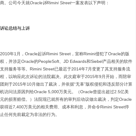
商。公司今天就
Oracle
诉
Rimini Street
一案发表以下声明：
诉讼总结与上诉
2010年1月，Oracle起诉Rimini Street，宣称Rimini侵犯了Oracle的版
权，并涉足Oracle的PeopleSoft、JD Edwards和Siebel产品相关的软件
支持服务等等。Rimini Street已最迟于2014年7月变更了其支持服务流
程，以响应此次诉讼的法院裁决。此次庭审于2015年9月开始，而陪审
团则于2015年10月做出了裁决，并依据“无辜”版权侵犯和违反部分计算
机访问法原因判给Oracle 5,000万美元。（Oracle曾提出超过2.5亿美
元的损害赔偿。）法院现已就所有的审判后动议做出裁决，判定Oracle
获得近7,400万美元的相关费用、成本和利息，并命令Rimini Street停
止任何先前裁定为非法的行为。