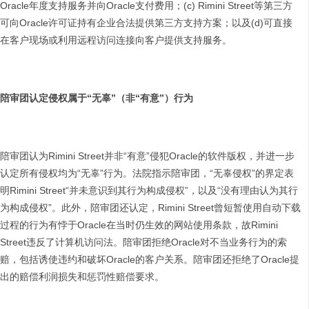
Oracle年度支持服务并向Oracle支付费用；(c) Rimini Street等第三方
可向Oracle许可证持有企业合法提供第三方支持方案；以及(d)可直接
在客户现场或利用远程访问连接向客户提供支持服务。
陪审团认定侵权属于“无辜”（非“有意”）行为
陪审团认为Rimini Street并非“有意”侵犯Oracle的软件版权，并进一步
认定所有侵权均为“无辜”行为。法院指示陪审团，“无辜侵权”的界定表
明Rimini Street“并未意识到其行为构成侵权”，以及“没有理由认为其行
为构成侵权”。此外，陪审团还认定，Rimini Street曾短暂使用自动下载
过程的行为有悖于Oracle在当时仍生效的网站使用条款，故Rimini
Street违反了计算机访问法。陪审团拒绝Oracle对不当业务行为的索
赔，包括诱使违约和破坏Oracle的客户关系。陪审团还拒绝了Oracle提
出的赔偿利润损失和惩罚性赔偿要求。