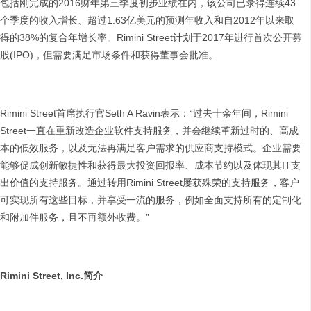
包括刚完成的2016财年第三季度初步业绩在内，该公司已录得连续43
个季度的收入增长、超过1.63亿美元的预测年收入和自2012年以来取
得的38%的复合年增长率。Rimini Street计划于2017年进行首次公开募
股(IPO)，但需要满足市场条件和获得董事会批准。
Rimini Street首席执行官Seth A Ravin表示：“过去十余年间，Rimini
Street一直在重新改造企业软件支持服务，并会继续革新过时的、高成
本的低效服务，以及无法再满足客户需求的供应商支持模式。企业需要
能够促成创新敏捷性和获得最大投资回报率、成本节约以及体现其IT支
出价值的支持服务。通过转用Rimini Street屡获殊荣的支持服务，客户
可实现所有这些目标，并享受一流的服务，例如全面支持所有的定制化
和附加件服务，且不再额外收费。”
Rimini Street, Inc.
简介