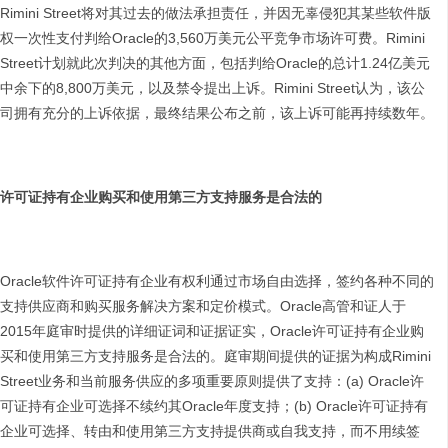
Rimini Street将对其过去的做法承担责任，并因无辜侵犯其某些软件版
权一次性支付判给Oracle的3,560万美元公平竞争市场许可费。Rimini
Street计划就此次判决的其他方面，包括判给Oracle的总计1.24亿美元
中余下的8,800万美元，以及禁令提出上诉。Rimini Street认为，该公
司拥有充分的上诉依据，最终结果公布之前，该上诉可能再持续数年。
许可证持有企业购买和使用第三方支持服务是合法的
Oracle软件许可证持有企业有权利通过市场自由选择，签约各种不同的
支持供应商和购买服务解决方案和定价模式。Oracle高管和证人于
2015年庭审时提供的详细证词和证据证实，Oracle许可证持有企业购
买和使用第三方支持服务是合法的。庭审期间提供的证据为构成Rimini
Street业务和当前服务供应的多项重要原则提供了支持：(a) Oracle许
可证持有企业可选择不续约其Oracle年度支持；(b) Oracle许可证持有
企业可选择、转由和使用第三方支持提供商或自我支持，而不用续签