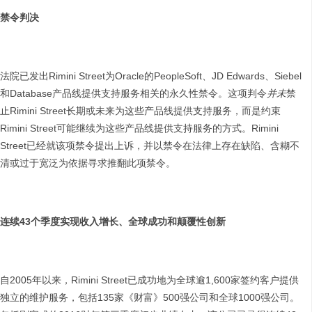
禁令判决
法院已发出Rimini Street为Oracle的PeopleSoft、JD Edwards、Siebel
和Database产品线提供支持服务相关的永久性禁令。这项判令
并未
禁
止Rimini Street长期或未来为这些产品线提供支持服务，而是约束
Rimini Street可能继续为这些产品线提供支持服务的方式。Rimini
Street已经就该项禁令提出上诉，并以禁令在法律上存在缺陷、含糊不
清或过于宽泛为依据寻求推翻此项禁令。
连续
43
个季度实现收入增长、全球成功和颠覆性创新
自2005年以来，Rimini Street已成功地为全球逾1,600家签约客户提供
独立的维护服务，包括135家《财富》500强公司和全球1000强公司。