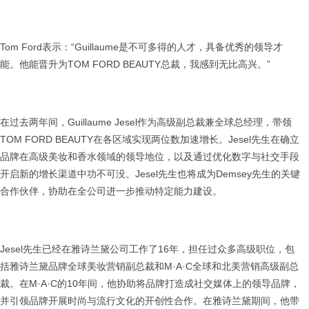
Tom Ford表示：“Guillaume是不可多得的人才，具备优秀的领导才
能。他能晋升为TOM FORD BEAUTY总裁，我感到无比高兴。”
在过去两年间，Guillaume Jesel作为高级副总裁兼全球总经理，带领
TOM FORD BEAUTY在各区域实现两位数加速增长。Jesel先生在确立
品牌在高级美妆和香水领域的领导地位，以及通过优化数字与社交手段
开启新的增长渠道中功不可没。Jesel先生也将成为Demsey先生的关键
合作伙伴，协助在全公司进一步推动特定能力建设。
Jesel先生已经在雅诗兰黛公司工作了16年，担任过众多高级职位，包
括雅诗兰黛品牌全球美妆营销副总裁和M·A·C全球和北美营销高级副总
裁。在M·A·C的10年间，他协助将品牌打造成社交媒体上的领导品牌，
并引领品牌开展时尚与流行文化的开创性合作。在雅诗兰黛期间，他带