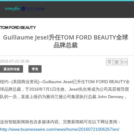
Guillaume Jesel升任TOM FORD BEAUTY全球
品牌总裁
2016-07-22 16:38
通信和传媒
零售
纽约--(美国商业资讯)--Guillaume Jesel已升任TOM FORD BEAUTY全
球品牌总裁，于2016年7月1日生效。Jesel先生将成为公司高层领导团
队的一员，直接上级仍为雅诗兰黛公司集团执行总裁 John Demsey 。
这份智能新闻稿包含多媒体内容。完整新闻稿可在以下网址查阅：
http://www.businesswire.com/news/home/20160721006267/en/