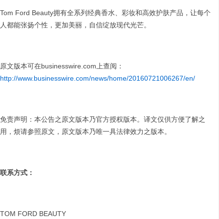
Tom Ford Beauty拥有全系列经典香水、彩妆和高效护肤产品，让每个
人都能张扬个性，更加美丽，自信绽放现代光芒。
原文版本可在businesswire.com上查阅：
http://www.businesswire.com/news/home/20160721006267/en/
免责声明：本公告之原文版本乃官方授权版本。译文仅供方便了解之
用，烦请参照原文，原文版本乃唯一具法律效力之版本。
联系方式：
TOM FORD BEAUTY