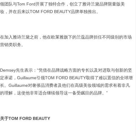
领团队与Tom Ford开展了独特合作，创立了雅诗兰黛品牌限量版美
妆，并在后来以TOM FORD BEAUTY品牌单独推出。
在加入雅诗兰黛之前，他在欧莱雅旗下的兰蔻品牌担任不同级别的市场
营销类职务。
Demsey先生表示：“凭借在品牌战略方面的专长以及对进取与创新的坚
定承诺，Guillaume引领TOM FORD BEAUTY取得了难以置信的全球增
长。Guillaume对奢侈品消费者及他们在高级美妆领域的需求有着非凡
的理解，这使他非常适合继续领导这一备受瞩目的品牌。”
关于
TOM FORD BEAUTY