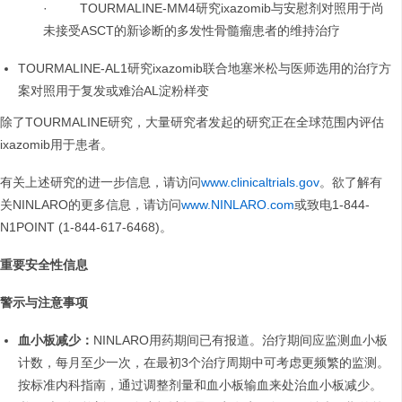
· TOURMALINE-MM4研究ixazomib与安慰剂对照用于尚
未接受ASCT的新诊断的多发性骨髓瘤患者的维持治疗
TOURMALINE-AL1研究ixazomib联合地塞米松与医师选用的治疗方
案对照用于复发或难治AL淀粉样变
除了TOURMALINE研究，大量研究者发起的研究正在全球范围内评估
ixazomib用于患者。
有关上述研究的进一步信息，请访问
www.clinicaltrials.gov
。欲了解有
关NINLARO的更多信息，请访问
www.NINLARO.com
或致电1-844-
N1POINT (1-844-617-6468)。
重要安全性信息
警示与注意事项
血小板减少：
NINLARO用药期间已有报道。治疗期间应监测血小板
计数，每月至少一次，在最初3个治疗周期中可考虑更频繁的监测。
按标准内科指南，通过调整剂量和血小板输血来处治血小板减少。