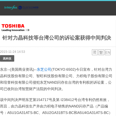
针对力晶科技等台湾公司的诉讼案获得中间判决
2015-11-24 14:53
高科技
东京--(美国商业资讯)--
东芝公司
(TOKYO:6502)今日宣布，针对台湾力
晶科技股份有限公司、智旺科技股份有限公司、力积电子股份有限公司
和瑄誉科技有限公司侵犯东芝NAND闪存在台湾的专利权的诉讼案，公
司已收到台湾智慧财产法院的中间判决。
该中间判决声明东芝第154717号及第 I238412号台湾专利仍然有效，
而且，由力晶科技生产并由力积电子销售的NAND闪存产品（产品编
号：A5U1GA31ATS-BC、A5U2GA31BTS-BC和A5U4GA31ATS-BC）