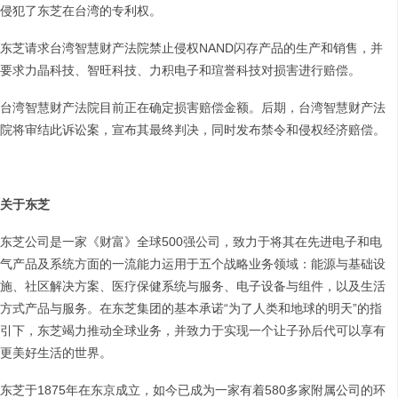
侵犯了东芝在台湾的专利权。
东芝请求台湾智慧财产法院禁止侵权NAND闪存产品的生产和销售，并
要求力晶科技、智旺科技、力积电子和瑄誉科技对损害进行赔偿。
台湾智慧财产法院目前正在确定损害赔偿金额。后期，台湾智慧财产法
院将审结此诉讼案，宣布其最终判决，同时发布禁令和侵权经济赔偿。
关于东芝
东芝公司是一家《财富》全球500强公司，致力于将其在先进电子和电
气产品及系统方面的一流能力运用于五个战略业务领域：能源与基础设
施、社区解决方案、医疗保健系统与服务、电子设备与组件，以及生活
方式产品与服务。在东芝集团的基本承诺“为了人类和地球的明天”的指
引下，东芝竭力推动全球业务，并致力于实现一个让子孙后代可以享有
更美好生活的世界。
东芝于1875年在东京成立，如今已成为一家有着580多家附属公司的环