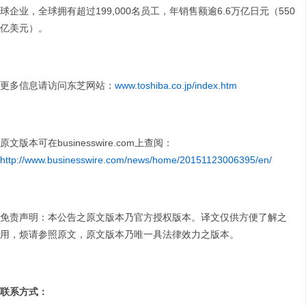
球企业，全球拥有超过199,000名员工，年销售额逾6.6万亿日元（550
亿美元）。
更多信息请访问东芝网站：
www.toshiba.co.jp/index.htm
原文版本可在businesswire.com上查阅：
http://www.businesswire.com/news/home/20151123006395/en/
免责声明：本公告之原文版本乃官方授权版本。译文仅供方便了解之
用，烦请参照原文，原文版本乃唯一具法律效力之版本。
联系方式：