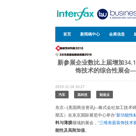
首页
新闻稿中心
会展信息
新参展企业数比上届增加34
饰技术的综合性展会—
2015-11-16 10:27
汽车
高科技
制造业
东京--(美国商业资讯)--株式会社加工技术研究会
期五）在东京国际展览中心举办
“新功能性
料与薄膜
领域的展会，
“三维表面装饰技术展
能性及高附加值
。