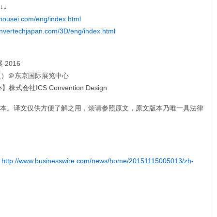
↓↓
inousei.com/eng/index.html
onvertechjapan.com/3D/eng/index.html
2016
期五）＠东京国际展览中心
ICS Convention Design
本。译文仅供方便了解之用，烦请参照原文，原文版本乃唯一具法律
:
http://www.businesswire.com/news/home/20151115005013/zh-