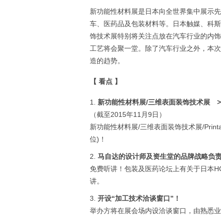
新功能性材料展是日本向全世界集中展示先
车、医药品及包装材料等。日本触媒、科斯
饰技术展特别将关注点放在汽车行业的内饰
工艺将会聚一堂。除了汽车行业之外，本次
造的趋势。
【
看点
】
新功能性材料展
/
三维表面装饰技术展
（截至2015年11月9日）
新功能性材料展/三维表面装饰技术展/Printab
位)！
马自达的设计师及资生堂的品牌战略负
免费听讲！包装及医药论坛上有关于日本HOUS
讲。
开设
“
加工技术洽谈窗口
”
！
举办方将在展会场内设洽谈窗口，由熟悉业