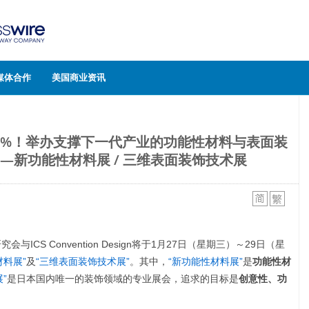
媒体合作
美国商业资讯
.1%！举办支撑下一代产业的功能性材料与表面装
—新功能性材料展 / 三维表面装饰技术展
与ICS Convention Design将于1月27日（星期三）～29日（星
材料展”
及
“三维表面装饰技术展”
。其中，
“新功能性材料展”
是
功能性材
”
是日本国内唯一的装饰领域的专业展会，追求的目标是
创意性、功