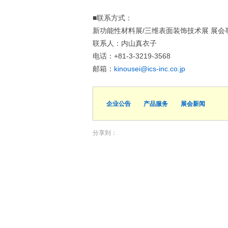
■联系方式：
新功能性材料展/三维表面装饰技术展 展会事务局：株
联系人：内山真衣子
电话：+81-3-3219-3568
邮箱：
kinousei@ics-inc.co.jp
企业公告
产品服务
展会新闻
分享到：