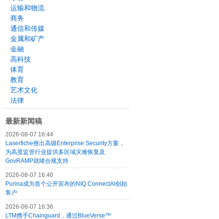
运输和物流
商务
通信和传媒
金属和矿产
金融
高科技
体育
教育
艺术文化
法律
最新新闻稿
2026-08-07 16:44
Laserfiche推出高级Enterprise Security方案，
为高度监管行业提供多区域灾难恢复及
GovRAMP就绪合规支持
2026-08-07 16:40
Purina成为首个公开宣布的NIQ ConnectAI创始
客户
2026-08-07 16:36
LTM携手Chainguard，通过BlueVerse™