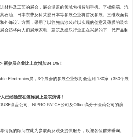
进材料及工艺的展会，展会涵盖的领域包括智能手机、平板终端、汽
莫石油、日本东曹及科莱恩日本等参展企业将首次参展。三维表面装
和外饰设计方面，采用了以往凭借涂装难以实现的创意及薄膜的装饰
展会还将向人们展示家电、建筑及娱乐行业正在兴起的下一代产品制
>>
新参展企业比上次增加
34.1%
！
le Electronics展，3个展会的参展企业数将会达到 180家（350个展
责人已经确定在装饰展上发表演讲！
E食品公司、NIPRO PATCH公司及Office高分子医药公司的演
界情况的顾问在此为参展商及观众提供服务，欢迎各位前来垂询。