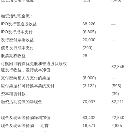
投资活动用净现金
(23)
(948)
融资活动现金流：
IPO发行普通股收益
68,226
—
IPO发行成本支付
(6,805)
发行应付票据收益
20,000
—
债务发行成本支付
(290)
股票期权收益
28
—
可赎回可转换优先股和普通股认股权
—
32,845
证发行收益，发行成本净值
支付应向相关方支付的票据
(8,000)
—
应付票据和可转换本票的支付
(3,122)
(595)
资本租赁付款
—
(39)
融资活动提供的净现金
70,037
32,211
现金及现金等价物净增加值
63,432
22,840
现金及现金等价物 — 期首
16,571
2,835