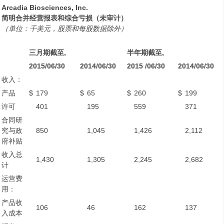
Arcadia Biosciences, Inc.
简明合并经营报表和综合亏损（未审计）
（单位：千美元，股票和每股数据除外）
三月期截至
,
半年期截至
,
2015/06/30
2014/06/30
2015
/06/30
2014/06/30
收入：
产品
$
179
$
65
$
260
$
199
许可
401
195
559
371
合同研
究与政
850
1,045
1,426
2,112
府补贴
收入总
1,430
1,305
2,245
2,682
计
运营费
用：
产品收
106
46
162
137
入成本