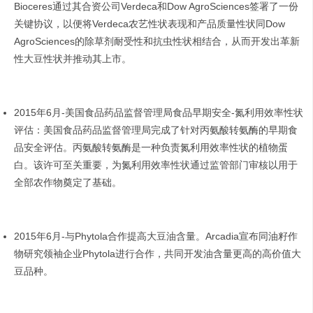
Bioceres通过其合资公司Verdeca和Dow AgroSciences签署了一份
关键协议，以便将Verdeca农艺性状表现和产品质量性状同Dow
AgroSciences的除草剂耐受性和抗虫性状相结合，从而开发出革新
性大豆性状并推动其上市。
2015年6月-美国食品药品监督管理局食品早期安全-氮利用效率性状
评估：美国食品药品监督管理局完成了针对丙氨酸转氨酶的早期食
品安全评估。丙氨酸转氨酶是一种负责氮利用效率性状的植物蛋
白。该许可至关重要，为氮利用效率性状通过监管部门审核以用于
全部农作物奠定了基础。
2015年6月-与Phytola合作提高大豆油含量。Arcadia宣布同油籽作
物研究领袖企业Phytola进行合作，共同开发油含量更高的高价值大
豆品种。