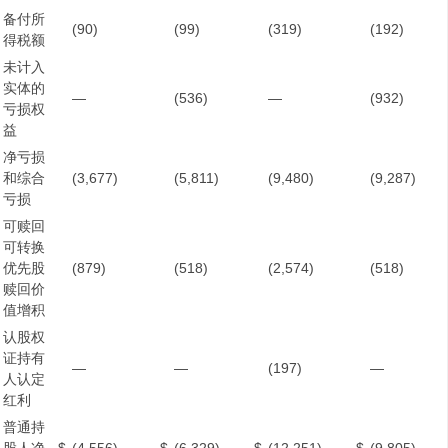
备付所
(90)
(99)
(319)
(192)
得税额
未计入
实体的
—
(536)
—
(932)
亏损权
益
净亏损
和综合
(3,677)
(5,811)
(9,480)
(9,287)
亏损
可赎回
可转换
优先股
(879)
(518)
(2,574)
(518)
赎回价
值增积
认股权
证持有
—
—
(197)
—
人认定
红利
普通持