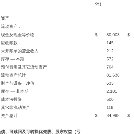
计）
资产
流动资产：
现金及现金等价物
$
80,003
$
应收账款
145
未开账单的营业收入
212
库存 — 本期
572
预付费用及其它流动资产
704
流动资产总计
81,636
财产与设备，净值
633
库存 — 非本期
2,101
成本法投资
500
其它非流动资产
118
资产总计
$
84,988
$
负债、可赎回及可转换优先股、股东权益（亏