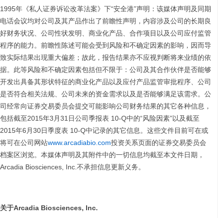
1995年《私人证券诉讼改革法案》下“安全港”声明：该媒体声明及同期
电话会议均对公司及其产品作出了前瞻性声明，内容涉及公司的长期良
好财务状况、公司性状发明、商业化产品、合作项目以及公司应付监管
程序的能力。前瞻性陈述可能会受到风险和不确定因素的影响，因而导
致实际结果出现重大偏差；故此，报告结果亦不应视判断将来业绩的依
据。此等风险和不确定因素包括但不限于：公司及其合作伙伴是否能够
开发出具备其形状特征的商业化产品以及应付产品监管审批程序、公司
是否符合相关法规、公司未来的资金需求以及是否能够满足该需求。公
司经常向证券交易委员会提交可能影响公司财务结果的其它各种信息，
包括截至2015年3月31日公司季报表 10-Q中的“风险因素”以及截至
2015年6月30日季度表 10-Q中记录的其它信息。这些文件目前可在或
将可在公司网站
www.arcadiabio.com
投资关系页面的证券交易委员会
档案区浏览。本媒体声明及其附件中的一切信息均截至本文件日期，
Arcadia Biosciences, Inc.不承担信息更新义务。
关于
Arcadia Biosciences, Inc.