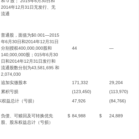
和 0 股； 2015年6月30日和
2014年12月31日无发行、无
流通
普通股，面值为$0.001—2015
年6月30日和2014年12月31日
分别授权400,000,000股和
44
—
140,000,000股；015年6月30
日和2014年12月31日发行和
流通股数分别为43,581,695 和
2,074,030
追加实缴股本
171,332
29,204
累积亏损
(123,450)
(113,970)
东权益总计（亏损）
47,926
(84,766)
负债、可赎回及可转换优先
$
84,988
$
24,889
股、股东权益总计（亏损）