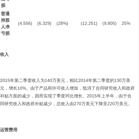
损
普通
持股
(4,556)
(6,329)
(28%)
(12,251)
(9,805)
25%
人净
亏损
收入
2015年第二季度收入为140万美元，相比2014年第二季度的130万美
元，增长10%。由于产品和许可收入增加，抵消了合同研究收入和政府
补贴方面的减少，因而实现了季度环比增长。2015年上半年，由于合
同研究收入和政府补贴减少，总收入由270万美元下降至220万美元。
运营费用