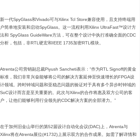
新一代SpyGlass和Vivado可与Xilinx Tcl Store兼容使用，且支持终端用
户简单地安装和启动SpyGlass。这一流程利用Xilinx UltraFast™设计方
法和 SpyGlass GuideWare方法，可在整个设计中执行准确全面的CDC
分析，包括，非RTL硬宏和IEEE 1735加密RTL模块。
Atrenta公司营销副总裁Piyush Sancheti表示：“作为RTL Signoff的黄金
标准，我们非常兴奋能够将公司的解决方案延伸至快速增长的FPGA设
计领域。跨时钟域问题和亚稳态问题的验证对于具有多个异步时钟域的
SoC设计而言是至关重要的。此次与Xilinx的合作将惠及双方公司的客
户，让他们能够利用行业领先的CDC解决方案的全部潜力。”
在于加州旧金山举行的第52届设计自动化会议(DAC)上，Atrenta与
Xilinx将在Atrenta展位(#1732)上展示双方的合作成果。如需了解详情和