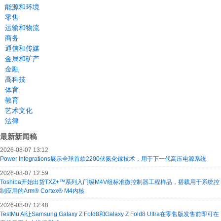
能源和环境
零售
运输和物流
商务
通信和传媒
金属和矿产
金融
高科技
体育
教育
艺术文化
法律
最新新闻稿
2026-08-07 13:12
Power Integrations展示全球首款2200伏氮化镓技术，用于下一代高压电源系统
2026-08-07 12:59
Toshiba开始出货TXZ+™系列入门级M4V组标准微控制器工程样品，搭载用于系统控
制应用的Arm® Cortex® M4内核
2026-08-07 12:48
TestMu AI让Samsung Galaxy Z Fold8和Galaxy Z Fold8 Ultra在零售版发售前即可在