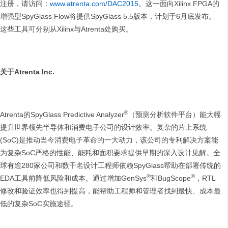
注册，请访问：
www.atrenta.com/DAC2015
。这一面向Xilinx FPGA的
增强型SpyGlass Flow将提供SpyGlass 5.5版本，计划于6月底发布。
这些工具可分别从Xilinx与Atrenta处购买。
关于
Atrenta Inc.
®
Atrenta的SpyGlass Predictive Analyzer
（预测分析软件平台）能大幅
提升世界领先半导体和消费电子公司的设计效率。复杂的片上系统
(SoC)是推动当今消费电子革命的一大动力，该公司的专利解决方案能
为复杂SoC严格的性能、能耗和面积要求提供早期的深入设计见解。全
球有逾280家公司和数千名设计工程师依赖SpyGlass帮助在部署传统的
®
®
EDA工具前降低风险和成本。通过增加GenSys
和BugScope
，RTL
修改和验证效率也得到提高，能帮助工程师和管理者找到最快、成本最
低的复杂SoC实施途径。