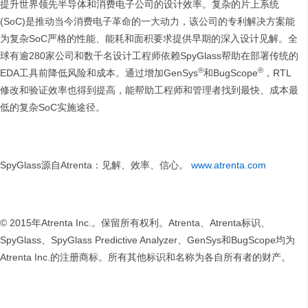
提升世界领先半导体和消费电子公司的设计效率。复杂的片上系统
(SoC)是推动当今消费电子革命的一大动力，该公司的专利解决方案能
为复杂SoC严格的性能、能耗和面积要求提供早期的深入设计见解。全
球有逾280家公司和数千名设计工程师依赖SpyGlass帮助在部署传统的
®
®
EDA工具前降低风险和成本。通过增加GenSys
和BugScope
，RTL
修改和验证效率也得到提高，能帮助工程师和管理者找到最快、成本最
低的复杂SoC实施途径。
SpyGlass源自Atrenta：见解、效率、信心。
www.atrenta.com
© 2015年Atrenta Inc.。保留所有权利。Atrenta、Atrenta标识、
SpyGlass、SpyGlass Predictive Analyzer、GenSys和BugScope均为
Atrenta Inc.的注册商标。所有其他标识和名称为各自所有者的财产。