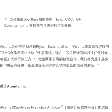
7) 自动生成SpyGlass抽象模型（Lint、CDC、DFT、
Constraints），支持在芯片级进行层次分析
Atrenta公司营销副总裁Piyush Sancheti表示：“Atrenta非常高兴继续与
TSMC合作发展壮大软IP生态系统。现在，芯片设计商比以往任何时候
都更加依赖于第三方IP。凭借两家公司的精诚合作，我们将为越来越多
的IP供应商提供一条显著提高用户对其软IP质量的信任的途径。”
关于
Atrenta
Inc.
®
Atrenta的SpyGlass Predictive Analyzer
（预测分析软件平台）能大幅