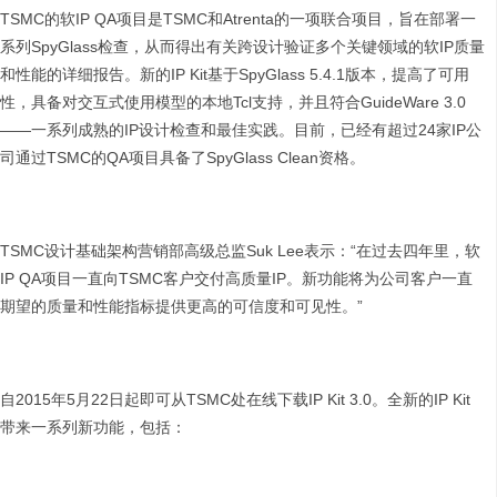
TSMC的软IP QA项目是TSMC和Atrenta的一项联合项目，旨在部署一
系列SpyGlass检查，从而得出有关跨设计验证多个关键领域的软IP质量
和性能的详细报告。新的IP Kit基于SpyGlass 5.4.1版本，提高了可用
性，具备对交互式使用模型的本地Tcl支持，并且符合GuideWare 3.0
——一系列成熟的IP设计检查和最佳实践。目前，已经有超过24家IP公
司通过TSMC的QA项目具备了SpyGlass Clean资格。
TSMC设计基础架构营销部高级总监Suk Lee表示：“在过去四年里，软
IP QA项目一直向TSMC客户交付高质量IP。新功能将为公司客户一直
期望的质量和性能指标提供更高的可信度和可见性。”
自2015年5月22日起即可从TSMC处在线下载IP Kit 3.0。全新的IP Kit
带来一系列新功能，包括：