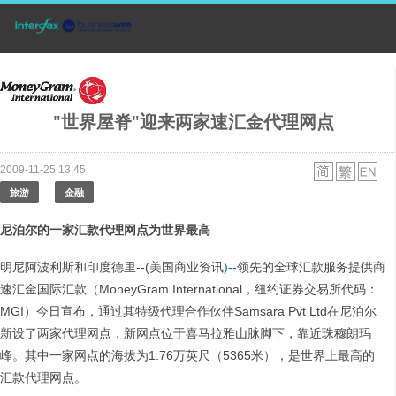
"世界屋脊"迎来两家速汇金代理网点
2009-11-25 13:45
旅游
金融
尼泊尔的一家汇款代理网点为世界最高
明尼阿波利斯和印度德里--(美国商业资讯
)--
领先的全球汇款服务提供商
速汇金国际汇款（MoneyGram International，纽约证券交易所代码：
MGI）今日宣布，通过其特级代理合作伙伴Samsara Pvt Ltd在尼泊尔
新设了两家代理网点，新网点位于喜马拉雅山脉脚下，靠近珠穆朗玛
峰。其中一家网点的海拔为1.76万英尺（5365米），是世界上最高的
汇款代理网点。