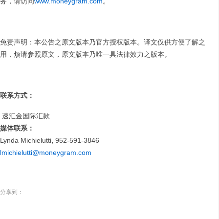
务，请访问
www.moneygram.com
。
免责声明：本公告之原文版本乃官方授权版本。译文仅供方便了解之
用，烦请参照原文，原文版本乃唯一具法律效力之版本。
联系方式：
速汇金国际汇款
媒体联系：
Lynda Michielutti
,
952-591-3846
lmichielutti@moneygram.com
分享到：