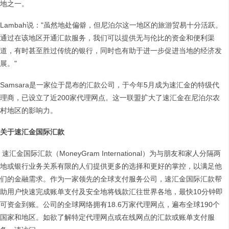
地之一。
Lambah说："虽然地处偏僻，但尼泊尔这一地区的旅游贸易十分活跃。
通过在该地区开通汇款服务，我们可以提供无与伦比的资金和便利渠
道，有时甚至胜过传统的银行，同时也有助于进一步促进当地的经济发
展。"
Samsara是一家位于昆布的汇款公司，于今年5月成为速汇金的特级代
理商，已设立了近200家代理网点。这一联盟扩大了速汇金在尼泊尔农
村地区的影响力。
关于速汇金国际汇款
速汇金国际汇款（MoneyGram International）为与朋友和家人分隔两
地或银行业务关系有限的人们提供更多的选择和更好的掌控，以满足他
们的金融需求。作为一家领先的全球支付服务公司，速汇金国际汇款帮
助用户快速完成账单支付及安全地将钱款汇往世界各地，最快10分钟即
可资金到账。公司的全球网络拥有18.6万家代理网点，遍布全球190个
国家和地区。如欲了解特定代理网点或在线网点的汇款或账单支付服