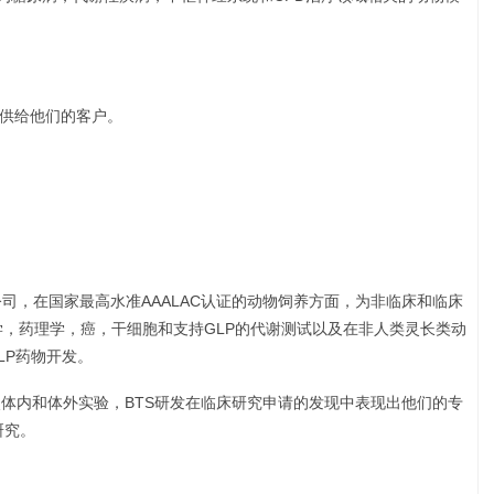
提供给他们的客户。
公司，在国家最高水准AAALAC认证的动物饲养方面，为非临床和临床
学，药理学，癌，干细胞和支持GLP的代谢测试以及在非人类灵长类动
LP药物开发。
多次体内和体外实验，BTS研发在临床研究申请的发现中表现出他们的专
研究。