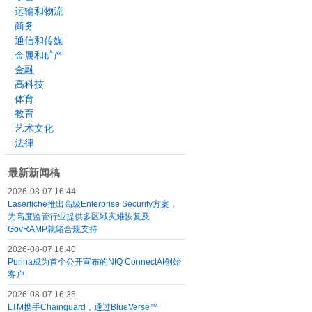
运输和物流
商务
通信和传媒
金属和矿产
金融
高科技
体育
教育
艺术文化
法律
最新新闻稿
2026-08-07 16:44
Laserfiche推出高级Enterprise Security方案，
为高度监管行业提供多区域灾难恢复及
GovRAMP就绪合规支持
2026-08-07 16:40
Purina成为首个公开宣布的NIQ ConnectAI创始
客户
2026-08-07 16:36
LTM携手Chainguard，通过BlueVerse™