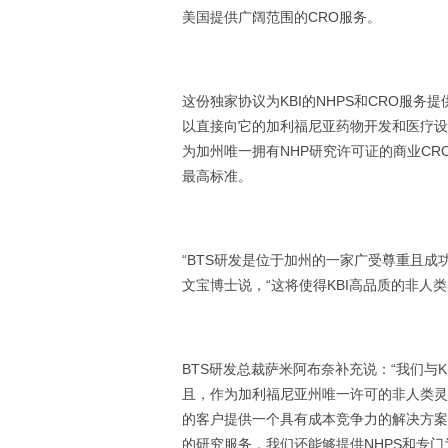
美国提供广阔范围的CRO服务。
这份独家协议为KBI的NHPS和CRO服务
以直接向它的加利福尼亚药物开发和医疗设
为加州唯一拥有NHP研究许可证的商业CRO
最高标准。
“BTS研发是位于加州的一家广受尊重且成
文宝博士说，“这将使得KBI高品质的非人
BTS研发总裁萨米阿布奈补充说：“我们与
且，作为加利福尼亚州唯一许可的非人类灵
的客户提供一个具有成本竞争力的解决方案
的研究服务，我们还能够提供NHPS和专