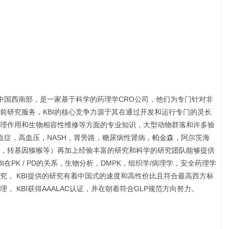
于中国西南部，是一家基于科学的药理学CRO公司，他们为专门针对非
前研究服务，KBI的核心竞争力源于其在通过开发和运行专门的灵长
理作用和生物相容性维修等方面的专业知识，大型动物群落和许多验
血症，高血压，NASH，胃旁路，糖尿病性肾病，帕金森，阿尔茨海
，转基因猕猴等）再加上经验丰富的研究和科学的研究团队能够提供
在PK / PD的关系，生物分析，DMPK，组织学/病理学，安全药理学
究， KBI提供的研究有着中国式的速度和高性价比且符合最高西方标
 KBI获得AAALAC认证，并在朝着符合GLP规范方向努力。