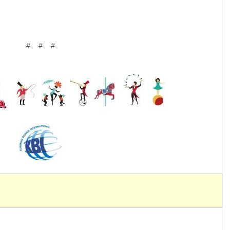
# # #