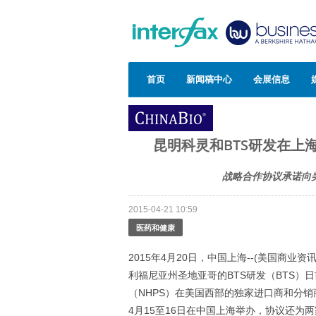
首页
新闻稿中心
会展信息
昆明科灵和BTS研发在上海
战略合作协议承诺向
2015-04-21 10:59
医药和健康
2015年4月20日，中国上海--(美国商业
利福尼亚州圣地亚哥的BTS研发（BTS）
（NHPS）在美国西部的独家进口商和分销商
4月15至16日在中国上海举办，协议还