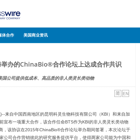
媒体合作
美国商业资讯
举办的ChinaBio®合作论坛上达成合作共识
美国公司提供低成本、高品质的非人类灵长类动物
资讯)--来自中国西南地区的昆明科灵生物科技有限公司（KBI）和来自加
日前宣布一项重大合作，该合作任命BTS作为KBI的非人类灵长类动物
，该协议在2015年ChinaBio®合作论坛举办期间签署，本次论坛于
为两家公司合作营销彼此的研究服务提供平台，使得两家公司能为中国和