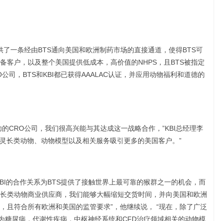
提供了一条经由BTS通向美国和欧洲制药市场的直接通道，使得BTS可
备客户，以及整个美国提供低成本，高价值的NHPS，且BTS被指定
公司，BTS和KBI都已获得AAALAC认证，并应用动物福利和道德的
功的CRO公司，我们很高兴能与其达成这一战略合作，”KBI总经理李
类灵长类动物、动物模型以及相关服务吸引更多的美国客户。”
KBI的合作关系为BTS提供了接触世界上最可靠的猴群之一的机会，而
长类动物商业供应商，我们能够大幅缩短交货时间，并向美国和欧洲
，且符合所有欧洲和美国的监管要求”，他继续说， “现在，除了广泛
门为糖尿病，代谢性疾病，中枢神经系统和CFD治疗领域相关的动物模