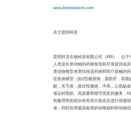
www.btsresearch.com
关于昆明科灵
昆明科灵生物科技有限公司（KBI），位
人类灵长类动物的药物发现和开发提供临床
类动物模型来测试候选药物和医疗器械的药
证疾病模型（如2型糖尿病，脂肪肝，高脂
默，关节炎，炎症性肠病，中风，心肌缺血
保证时限的、高质量和细节优良的服务，KBI
和毒理学的初步研究等方面也在进行邻接研
准，同时应用最高标准的动物福利和动物伦理，