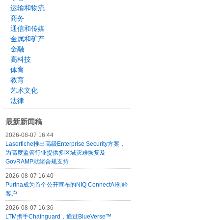
运输和物流
商务
通信和传媒
金属和矿产
金融
高科技
体育
教育
艺术文化
法律
最新新闻稿
2026-08-07 16:44
Laserfiche推出高级Enterprise Security方案，
为高度监管行业提供多区域灾难恢复及
GovRAMP就绪合规支持
2026-08-07 16:40
Purina成为首个公开宣布的NIQ ConnectAI创始
客户
2026-08-07 16:36
LTM携手Chainguard，通过BlueVerse™