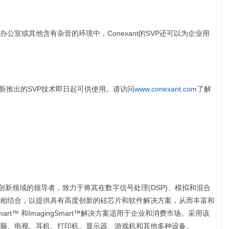
公室或其他含有杂音的环境中，Conexant的SVP还可以为企业用
新推出的SVP技术即日起可供使用。请访问
www.conexant.com
了解
频和成像技术创新领域的领导者，致力于将其在数字信号处理(DSP)、模拟和混合
相结合，以提供具有高度创新的硅芯片和软件解决方案，从而丰富和
Smart™ 和ImagingSmart™解决方案适用于企业和消费市场。采用该
脑、电视、耳机、打印机、显示器、游戏机和其他多种设备。