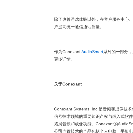
除了改善游戏体验以外，在客户服务中心、办
户提高统一通信通话质量。
作为Conexant
AudioSmart
系列的一部分，
更多详情。
关于
Conexant
Conexant Systems, Inc.是音
信号技术领域的重要知识产权与嵌入式软件
拓展音频和成像功能。Conexant的Audio
公司内置技术的产品包括个人电脑、平板电