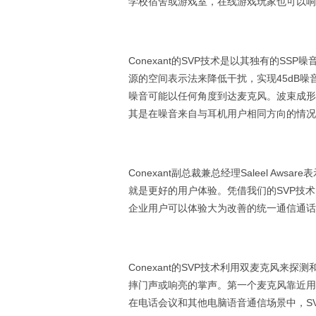
学校宿舍或游戏室，在线游戏玩家也可以响
Conexant的SVP技术是以其独有的S
源的空间表示法来降低干扰，实现45dB噪
噪音可能以任何角度到达麦克风。波束成形
其是在噪音来自与耳机用户相同方向的情况
Conexant副总裁兼总经理Saleel Aws
就是更好的用户体验。凭借我们的SVP技
企业用户可以体验大为改善的统一通信通话
Conexant的SVP技术利用双麦克风
摔门声或响亮的掌声。第一个麦克风靠近用
在电话会议和其他电脑语音通信场景中，S