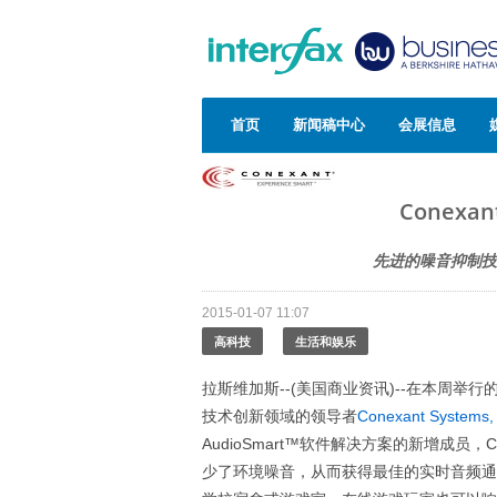
首页
新闻稿中心
会展信息
Conex
先进的噪音抑制技
2015-01-07 11:07
高科技
生活和娱乐
拉斯维加斯--(美国商业资讯)--在本周举行
技术创新领域的领导者
Conexant Systems, 
AudioSmart™软件解决方案的新增成员
少了环境噪音，从而获得最佳的实时音频通