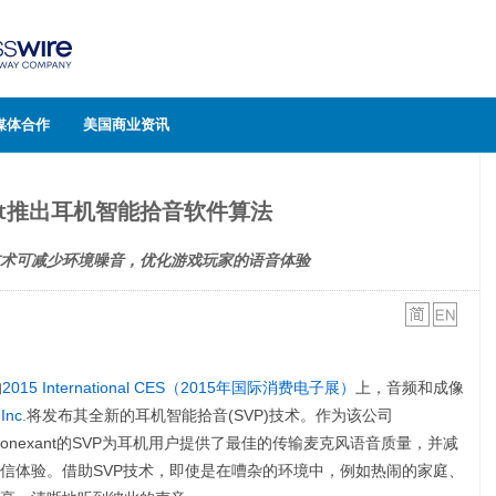
媒体合作
美国商业资讯
ant推出耳机智能拾音软件算法
术可减少环境噪音，优化游戏玩家的语音体验
的
2015 International CES（2015年国际消费电子展）
上，音频和成像
Inc.
将发布其全新的耳机智能拾音(SVP)技术。作为该公司
，Conexant的SVP为耳机用户提供了最佳的传输麦克风语音质量，并减
信体验。借助SVP技术，即使是在嘈杂的环境中，例如热闹的家庭、