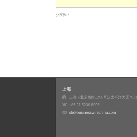
分享到：
上海
上海市北京西路1250号泛太平洋大厦703
+86 21 5239 8905
sh@businesswirechina.com