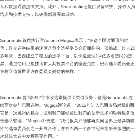
音和数据通信提供支持。此外，Smartmatic还提供设备维护、操作人员
培训和技术支持，以确保部署圆满成功。
Smartmatic首席执行官Antonio Mugica表示：“在这个即时通讯的时
代，送交选举结果的速度是每个选举委员会正面临的一项挑战。过去20
多年来，巴西建立了稳固的选举平台，以快速处理1.4亿多名选民的选
票。通过使用卫星技术扩大其投票平台的覆盖范围，巴西选举委员会正
在树立值得世界许多委员会效仿的榜样。”
Smartmatic曾为2012年市政选举提供了类似服务，这是Smartmatic连
续两次参与巴西选举。Mugica评论道：“2012年进入巴西市场对我们而
言是一次难得的机会，证明我们能够通过我们的创新技术和独特服务改
善选举管理。”Mugica补充道：“我们很高兴能够再次同世界上最具前瞻
性的选举委员会之一开展合作，并在巴西一个多世纪来竞争最激烈的一
次总统大选中发挥重要作用。”