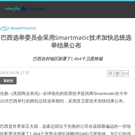
巴西选举委员会采用Smartmatic技术加快总统选
举结果公布
巴西农村地区部署了1,464个卫星终端
2014-10-29 17:32
高科技
伦敦--(美国商业资讯)--全球领先的投票技术提供商Smartmatic在今年
10月巴西举行的两轮总统选举期间，采用其卫星技术加快结果公布。
巴西是世界第五大国，这家总部位于伦敦的公司在该国最偏远的一些地
区配置并部署了1,464个宽带全球区域网(BGAN)卫星终端，为它们的语