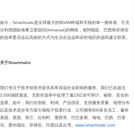
如今，Smartmatic是全球最大的BGAN终端和天线的单一拥有者。它充
分利用国际海事卫星组织(Inmarsat)的网络，使阿根廷、巴西和菲律宾
的选举委员会以高效的方式与生活在边远和农村地区的选民建立联系。
关于
Smartmatic
我们专注于技术创造并提供具有深远社会影响的服务。我们已在超过
3,500场防篡改、无欺诈选举中处理了逾23亿张可审计、秘密、安全的
选票。如今，我们在创收、利润、产品供应、支持服务质量、地理分布
以及技术进步等方面引领电子投票行业。公司拥有800多名员工，遍布
美国、英国、荷兰、比利时、墨西哥、巴巴多斯、海地、巴西、巴拿
马、委内瑞拉、菲律宾、印度以及台湾。
www.smartmatic.com