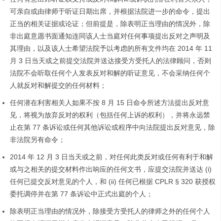
可亲自或由律师于听证日期出席，并根据法院进一步的命令，提出
正当的相关证据或论证；但前提是，除表明正当理由的情况外，除
非出庭意愿书面通知连同该人士当庭对任何事项提出反对之声明及
其理由，以及该人士希望法院予以考虑的所有文件均在 2014 年 11
月 3 日当天或之前提交法院并送达接受方受托人的法律顾问，否则
法院不会听取任何个人发表反对和解的听证意见，不会采纳任何个
人就反对和解提交的任何材料；
任何潜在利害相关人如果不按 8 月 15 日命令所述方法提出反对意
见，将视为放弃反对的权利（包括任何上诉的权利），并将永远禁
止在第 77 条诉讼或任何其他诉讼或程序中向法院提出反对意见，除
非法院另有命令；
2014 年 12 月 3 日当天或之前，对任何此类反对或任何有利于和解
或与之相关的提交材料作出响应的任何文书，应提交法院并送达 (i)
任何已提交反对意见的个人，和 (ii) 任何已根据 CPLR § 320 获授权
委托调停并在第 77 条诉讼中正式出庭的个人；
除表明正当理由的情况外，除接受方受托人的律师之外的任何个人