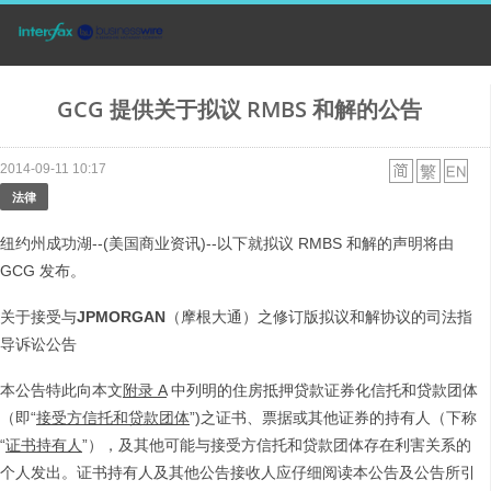
GCG 提供关于拟议 RMBS 和解的公告
2014-09-11 10:17
法律
纽约州成功湖--(美国商业资讯)--以下就拟议 RMBS 和解的声明将由
GCG 发布。
关于接受与
JPMORGAN
（摩根大通）之修订版拟议和解协议的司法指
导诉讼公告
本公告特此向本文
附录
A
中列明的住房抵押贷款证券化信托和贷款团体
（即“
接受方信托和贷款团体
”)之证书、票据或其他证券的持有人（下称
“
证书持有人
”），及其他可能与接受方信托和贷款团体存在利害关系的
个人发出。证书持有人及其他公告接收人应仔细阅读本公告及公告所引