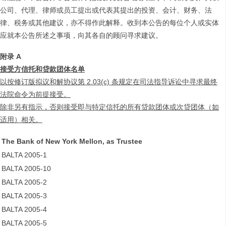
公司、代理、律师或员工提出或代表其提出的投资、会计、财务、法
律、税务或其他建议，亦不得作此解释。收到本公告的每位个人或实体
应就本公告所述之事项，向其各自的顾问寻求建议。
附录
A
接受方信托和贷款团体名单
以按修订版拟议和解协议第 2.03(c)
条规定在司法指导诉讼中寻求最终
法院命令为前提接受。
除非另有指示，否则接受即与特定信托的所有贷款团体或次贷团体（如
适用）相关。
The Bank of New York Mellon, as Trustee
BALTA 2005-1
BALTA 2005-10
BALTA 2005-2
BALTA 2005-3
BALTA 2005-4
BALTA 2005-5