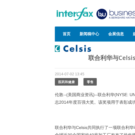
首页
新闻稿中心
会展信息
联合利华与Cels
2014-07-02 13:45
医药和健康
零售
伦敦--(美国商业资讯)--联合利华(NYSE: U
志2014年度百强大奖。该奖项用于表彰
联合利华与Celsis共同执行了一项联合