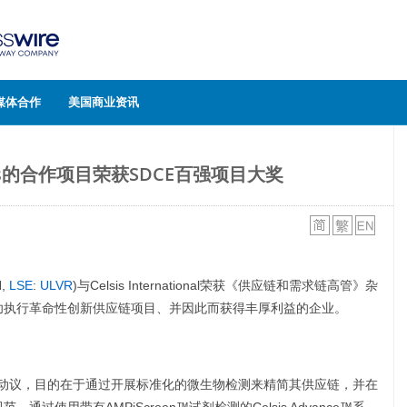
媒体合作
美国商业资讯
is的合作项目荣获SDCE百强项目大奖
N,
LSE
:
ULVR
)与Celsis International荣获《供应链和需求链高管》杂
成功执行革命性创新供应链项目、并因此而获得丰厚利益的企业。
利华动议，目的在于通过开展标准化的微生物检测来精简其供应链，并在