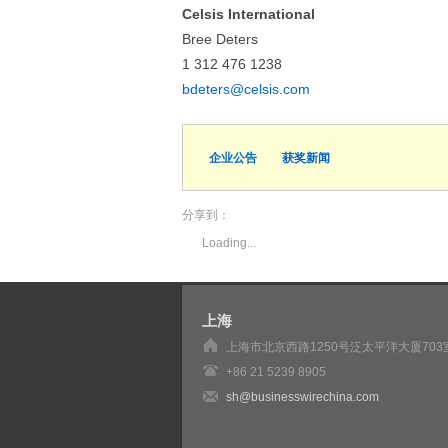
Celsis International
Bree Deters
1 312 476 1238
bdeters@celsis.com
企业公告
获奖新闻
分享到：
Loading...
上海
上海市北京西路1250号泛太平洋大厦703
+86 21 5239 8905
sh@businesswirechina.com