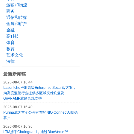
运输和物流
商务
通信和传媒
金属和矿产
金融
高科技
体育
教育
艺术文化
法律
最新新闻稿
2026-08-07 16:44
Laserfiche推出高级Enterprise Security方案，
为高度监管行业提供多区域灾难恢复及
GovRAMP就绪合规支持
2026-08-07 16:40
Purina成为首个公开宣布的NIQ ConnectAI创始
客户
2026-08-07 16:36
LTM携手Chainguard，通过BlueVerse™