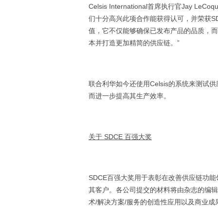
Celsis International首席执行官
们十分高兴此项合作能获得认可，并荣获S
值，它不仅能够确保已发布产品的品质，而
本并打造更加精简的供应链。”
联合利华如今还使用Celsis的系统来测
而进一步提高其生产效率。
关于 SDCE 百强大奖
SDCE百强大奖用于表彰在改善供应链功
其客户。各公司提交的材料将由杂志的编辑
术/解决方案/服务的创造性应用以及商业成