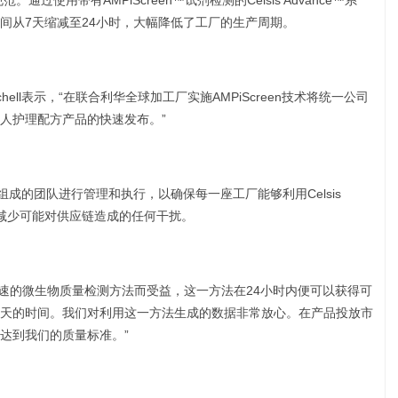
过使用带有AMPiScreen™试剂检测的Celsis Advance™系
间从7天缩减至24小时，大幅降低了工厂的生产周期。
chell表示，“在联合利华全球加工厂实施AMPiScreen技术将统一公司
人护理配方产品的快速发布。”
同组成的团队进行管理和执行，以确保每一座工厂能够利用Celsis
从而减少可能对供应链造成的任何干扰。
使用快速的微生物质量检测方法而受益，这一方法在24小时内便可以获得可
天的时间。我们对利用这一方法生成的数据非常放心。在产品投放市
达到我们的质量标准。”