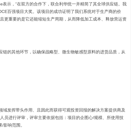
Jay LeCoque表示，“在双方的合作下，联合利华统一并精简了其全球供应链。我
DCE百强项目大奖。该项目的成功证明了我们系统对于生产商的价
且更重要的是它还能缩短生产周期，从而降低加工成本、释放营运资
试供应链的其他环节，以确保战略型、微生物敏感型原料的进货品质，从
能领域发挥带头作用、且因此而获得可观投资回报的解决方案提供商及
人员进行评审，评审主要依据包括：项目的企图心/规模、所使用技
果/影响范围。