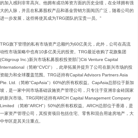
的加入感到非常高兴。他拥有成功筹资方面的历史业绩，在全球拥有强
大的人脉，并且在私募股权产品和基金营销方面阅历广泛，随着公司的
进一步发展，这些将使其成为TRG团队的宝贵一员。”
TRG旗下管理的私有市场资产总额约为60亿美元，此外，公司在高流
动性市场策略中也有10多亿美元的投资。TRG最近收购了花旗集团
(Citigroup Inc.)新兴市场私募股权投资部门Citi Venture Capital
International（简称“CVCI”），此举拓展并提升了公司在新兴市场的投
资能力和全球覆盖范围。TRG还持有Capital Advisors Partners Asia
Pte. Ltd.（简称“CapAsia”）60%的所有权权益。CapAsia总部位于新加
坡，是一家中间市场基础设施资产管理公司，只专注于亚洲非金砖国家
的新兴市场。TRG同时还持有ARCH Capital Management Company
Limited （简称“ARCH”）50%的所有权权益。ARCH总部位于香港，是
一家资产管理公司，其投资项目包括住宅、零售和混合用途房地产，大
中华区是其关注重点。