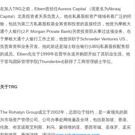
在加入TRG之前，Eiben曾担任Aureos Capital （现更名为Abraaj
Capital）北美投资者关系负责人。他在私募股权资产领域有着广泛的经
验，包括为第三方私募股权基金筹资和投资的直接经历，他曾为摩根大
通个人银行(J.P. Morgan Private Bank)另类投资部从事过这项业务。在
于摩根大通个人银行工作之前，他曾供职于Schroeder Ventures US，
负责筹资和业务开发。他此前还是瑞士联合银行(UBS)私募股权配售部
的成员。Eiben先生于1999年在普华永道并购部开始了其职业生涯。他
于雷鸟国际管理学院(Thunderbird)获得了工商管理硕士学位。
关于
TRG
The Rohatyn Group成立于2002年，总部位于纽约，是一家领先的新
兴市场资产管理公司。公司办事处网络遍及全球，包括新加坡、香港、
伦敦、布宜诺斯艾利斯、利马、蒙得维的亚、墨西哥城、圣保罗、孟买
和新德里。垂询详情，请访问
www.rohatyngroup.com
。