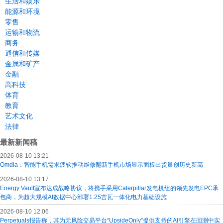
生活和娱乐
能源和环境
零售
运输和物流
商务
通信和传媒
金属和矿产
金融
高科技
体育
教育
艺术文化
法律
最新新闻稿
2026-08-10 13:21
Omdia：智能手机需求疲软推动维修翻新手机市场显示面板出货量创历史新高
2026-08-10 13:17
Energy Vault宣布达成战略协议，将携手采用Caterpillar发电机组的领先发电EPC承
包商，为超大规模AI数据中心部署1.25吉瓦一体化电力基础设施
2026-08-10 12:06
Perpetuals报告称，其为无风险交易平台“UpsideOnly”提供支持的AI引擎在回测中实