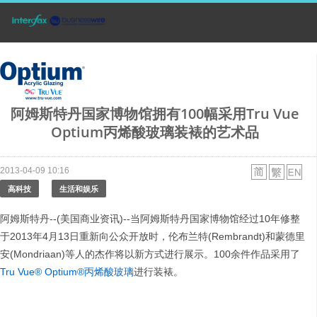
阿姆斯特丹国家博物馆拥有100幅采用Tru Vue
Optium丙烯酸玻璃装裱的艺术品
2013-04-09 10:16
高科技
生活和娱乐
阿姆斯特丹--(美国商业资讯)--当阿姆斯特丹国家博物馆经过10年修整
于2013年4月13日重新向公众开放时，伦布兰特(Rembrandt)和蒙德里
安(Mondriaan)等人的杰作将以新方式进行展示。100余件作品采用了
Tru Vue® Optium®丙烯酸玻璃
进行装裱。