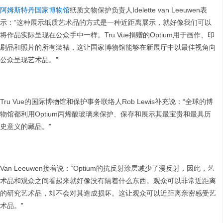
阿姆斯特丹国家博物馆
纸质文物保护负责人Idelette van Leeuwen表
示：“这种展示纸质艺术品的方式是一种近距离展示，就好像我们可以
将作品实际呈现在公众手中一样。Tru Vue捐赠的Optium用于画作、印
刷品和照片的所有装裱，这让国家博物馆能够在新展厅中以最佳视角向
公众呈现艺术品。”
Tru Vue的国际博物馆和保护事务联络人Rob Lewis补充说：“全球的博
物馆都利用Optium丙烯酸玻璃来保护、保存和展示其最宝贵和最具历
史意义的藏品。”
Van Leeuwen接着说：“Optium的抗反射涂层减少了漫反射，因此，艺
术品和观众之间看起来就好像没有隔着什么东西。观众可以非常近距离
的研究艺术品，却不会对其造成损坏。这让观众可以近距离亲密感受艺
术品。”