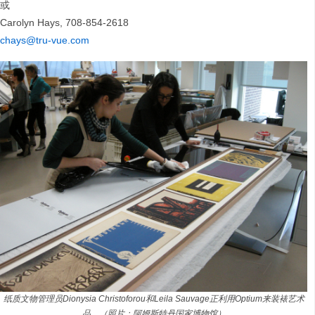
或
Carolyn Hays, 708-854-2618
chays@tru-vue.com
纸质文物管理员Dionysia Christoforou和Leila Sauvage正利用Optium来装裱艺术
品。（照片：阿姆斯特丹国家博物馆）