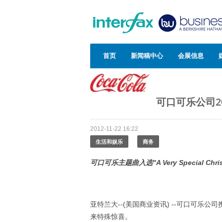
首页
新闻稿中心
会展信息
可口可乐公司2
2012-11-22 16:22
生活和娱乐
商务
可口可乐主题曲入选
"A Very Special Chr
亚特兰大--(美国商业资讯) --可口可乐
来特殊惊喜。