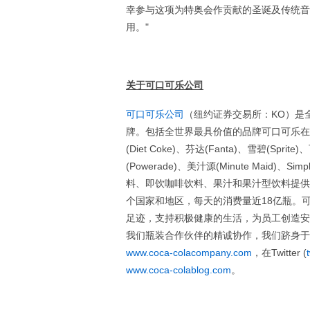
幸参与这项为特奥会作贡献的圣诞及传统音
用。"
关于可口可乐公司
可口可乐公司
（纽约证券交易所：KO）是
牌。包括全世界最具价值的品牌可口可乐在
(Diet Coke)、芬达(Fanta)、雪碧(Sprit
(Powerade)、美汁源(Minute Maid)、
料、即饮咖啡饮料、果汁和果汁型饮料提供
个国家和地区，每天的消费量近18亿瓶。
足迹，支持积极健康的生活，为员工创造安
我们瓶装合作伙伴的精诚协作，我们跻身于
www.coca-colacompany.com
，在Twitter (
www.coca-colablog.com
。