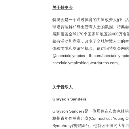
关于特奥会
特奥会是一个通过体育的力量改变人们生活
球培育理解和尊重智障人士的氛围。特奥会于196
展到覆盖全球170个国家和地区的400万
都有活动和竞赛，改变了全球智障人士的生
体验愉悦和友谊的机会。请访问特奥会网站
@specialolympics；fb.com/specialolympi
specialolympicsblog.wordpress.com。
关于音乐人
Grayson Sanders
Grayson Sanders是一位居住在布鲁
格州青年作曲家比赛(Connecticut Young Co
Symphony)初登舞台。他就读于纽约