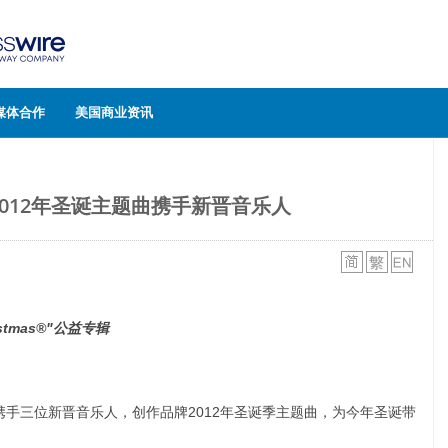
媒体合作
美国商业资讯
012年圣诞主题曲携手新晋音乐人
istmas®"
公益专辑
公司携手三位新晋音乐人，创作品牌2012年圣诞季主题曲，为今年圣诞带