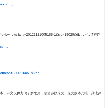
ono.html
。
请在以
center
/home/20121121005185/en/
本。译文仅供方便了解之用，烦请参照原文，原文版本乃唯一具法律