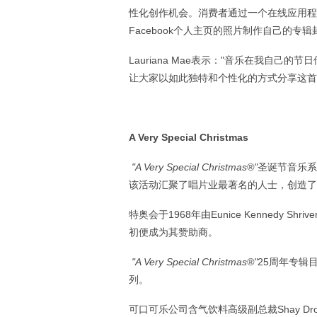
性化创作机会。消费者通过一个在线应用程
Facebook个人主页的照片制作自己的专
Lauriana Mae表示："音乐在我自
让大家以如此独特和个性化的方式分享这首
A Very Special Christmas
"A Very Special Christmas®"
圣诞节音乐系
该活动汇聚了唱片业最著名的人士，创造了
特奥会于1968年由Eunice Kenned
初便成为其赞助商。
"A Very Special Christmas®"
25周年专辑
列。
可口可乐公司含气饮料高级副总裁Shay D