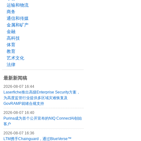
运输和物流
商务
通信和传媒
金属和矿产
金融
高科技
体育
教育
艺术文化
法律
最新新闻稿
2026-08-07 16:44
Laserfiche推出高级Enterprise Security方案，
为高度监管行业提供多区域灾难恢复及
GovRAMP就绪合规支持
2026-08-07 16:40
Purina成为首个公开宣布的NIQ ConnectAI创始
客户
2026-08-07 16:36
LTM携手Chainguard，通过BlueVerse™