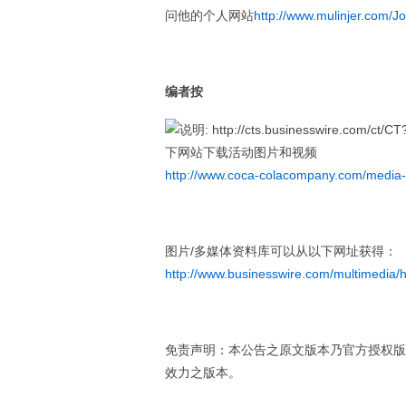
问他的个人网站
http://www.mulinjer.com/J
编者按
下网站下载活动图片和视频
http://www.coca-colacompany.com/media-
图片/多媒体资料库可以从以下网址获得：
http://www.businesswire.com/multimedia
免责声明：本公告之原文版本乃官方授权版
效力之版本。