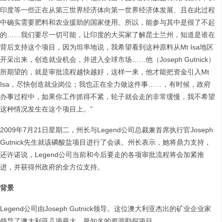
印度等一些正在从第三世界经济体向第一世界经济体发展、且在此过程
中确实需要肥料和农业援助的国家使用。所以，能参与其中是很了不起
的……我们要尽一切可能，让印度的大买家了解昆士兰州，知道是谁在
背后支持这个项目，因为坦率地说，我希望看到这种原料从Mt Isa地区
开采出来，创造就业机会，并进入全球市场……他（Joseph Gutnick）
所期望的，就是审批流程越快越好，这样一来，他才能把资金引入Mt
Isa，尽快创造就业岗位；我也正在全力做这件事……，有时候，政府
办事过程中，如果你工作抓得不紧，轮子就会走的非常缓慢，我不希望
这种情况发生在这个项目上。”
2009年7月21日星期二，州长与Legend公司总裁兼首席执行官Joseph
Gutnick先生就该磷酸盐项目进行了会谈。州长表示，她将鼎力支持，
还许诺说，Legend公司当前和今后要走的各项审批流程将会加紧推
进，并获得州政府的全方位支持。
背景
Legend公司由Joseph Gutnick领导。这位澳大利亚杰出的矿业企业家
领导了澳大利亚几项最大、最知名的资源勘探项目。