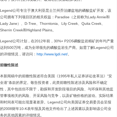
Legend公司专注于澳大利亚昆士兰州乔治娜盆地的磷酸盐矿开发，该
公司拥有下列项目区的相关权益：Paradise（之前称为Lady Annie和
Lady Jane）、D-Tree、Thorntonia、Lily Creek、Quita Creek、
Sherrin Creek和Highland Plains。
Legend公司计划，在2012年前，30%+ P2O5磷酸盐岩精矿的年均产量
达到500万吨，成为全球领先的磷酸盐岩生产商。如需了解Legend公司
的详细情况，请访问：
http://www.lgdi.net/
。
前瞻性陈述
本新闻稿中的前瞻性陈述符合美国《1995年私人证券诉讼改革法》“安
全港”条款的界定。敬告投资者，此类前瞻性陈述涉及风险和不确定
性，其中包括但不限于，勘探和开发阶段项目的风险、与环保和其他监
管事项相关的风险、开采风险与竞争，以及矿物价格的波动。实际结果
和时间表可能出现显著差异。Legend公司向美国证券交易委员会呈报
的2008财年10-K表年报及其他文件给出了上述因素以及影响该公司业
务的其他因素的详细情况。