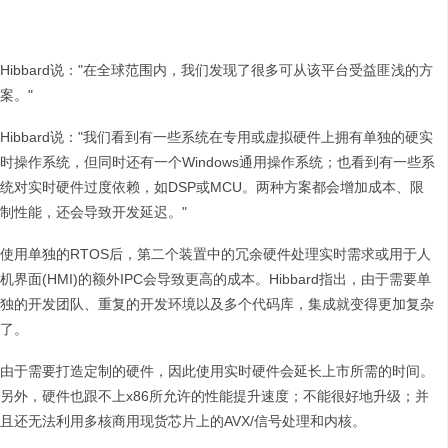
Hibbard说："在全球范围内，我们发现了很多可从该平台受益匪浅的方
案。"
Hibbard说："我们看到有一些系统在专用或虚拟硬件上拥有单独的硬实
时操作系统，但同时还有一个Windows通用操作系统；也看到有一些系
统对实时硬件过度依赖，如DSP或MCU。两种方案都会增加成本、限
制性能，还会导致开发延迟。"
使用单独的RTOS后，第二个装置中的冗余硬件处理实时需求或用于人
机界面(HMI)的额外IPC会导致更高的成本。Hibbard指出，由于需要单
独的开发团队、重复的开发环境以及多个代码库，集成就变得更加复杂
了。
由于需要打造定制的硬件，因此使用实时硬件会延长上市所需的时间。
另外，硬件也跟不上x86所允许的性能提升速度；不能很好地升级；并
且还无法利用多核商用现货芯片上的AVX/信号处理和内核。