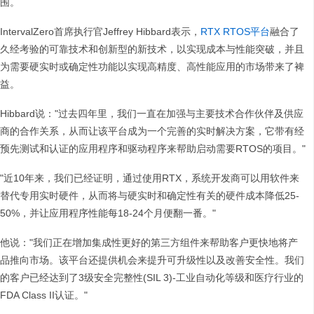
围。
IntervalZero首席执行官Jeffrey Hibbard表示，
RTX RTOS平台
融合了
久经考验的可靠技术和创新型的新技术，以实现成本与性能突破，并且
为需要硬实时或确定性功能以实现高精度、高性能应用的市场带来了裨
益。
Hibbard说："过去四年里，我们一直在加强与主要技术合作伙伴及供应
商的合作关系，从而让该平台成为一个完善的实时解决方案，它带有经
预先测试和认证的应用程序和驱动程序来帮助启动需要RTOS的项目。"
"近10年来，我们已经证明，通过使用RTX，系统开发商可以用软件来
替代专用实时硬件，从而将与硬实时和确定性有关的硬件成本降低25-
50%，并让应用程序性能每18-24个月便翻一番。"
他说："我们正在增加集成性更好的第三方组件来帮助客户更快地将产
品推向市场。该平台还提供机会来提升可升级性以及改善安全性。我们
的客户已经达到了3级安全完整性(SIL 3)-工业自动化等级和医疗行业的
FDA Class II认证。"