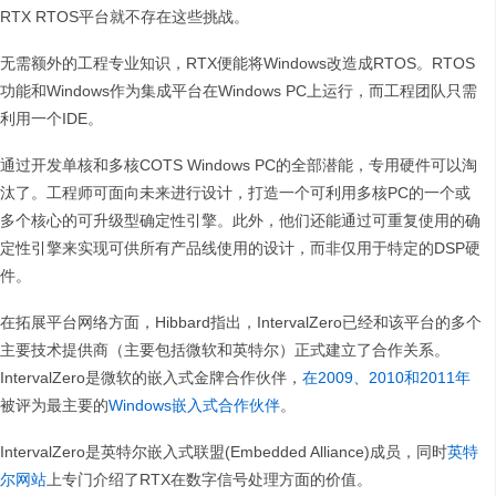
RTX RTOS平台就不存在这些挑战。
无需额外的工程专业知识，RTX便能将Windows改造成RTOS。RTOS
功能和Windows作为集成平台在Windows PC上运行，而工程团队只需
利用一个IDE。
通过开发单核和多核COTS Windows PC的全部潜能，专用硬件可以淘
汰了。工程师可面向未来进行设计，打造一个可利用多核PC的一个或
多个核心的可升级型确定性引擎。此外，他们还能通过可重复使用的确
定性引擎来实现可供所有产品线使用的设计，而非仅用于特定的DSP硬
件。
在拓展平台网络方面，Hibbard指出，IntervalZero已经和该平台的多个
主要技术提供商（主要包括微软和英特尔）正式建立了合作关系。
IntervalZero是微软的嵌入式金牌合作伙伴，
在2009、2010和2011年
被评为最主要的
Windows嵌入式合作伙伴
。
IntervalZero是英特尔嵌入式联盟(Embedded Alliance)成员，同时
英特
尔网站
上专门介绍了RTX在数字信号处理方面的价值。