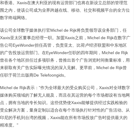
和香港。Xaxis在澳大利亚的现有运营部门也将在新设立总部的管理范
围之内，使该公司成为业界跨越在线、移动、社交和视频平台的全方位
数字终端网络。
该公司全球数字媒体执行官Michel de Rijk将负责领导该业务部门，任
Xaxis亚太区董事总经理一职。加盟Xaxis之前，Michel de Rijk在数字广
告公司EyeWonder担任高管，负责亚太、比荷卢经济联盟和中东地区
的广告投放运营部门。在EyeWonder任职的四年期间，Michel de Rijk
曾在各个地区担任过多项职务，曾推出首个广告浏览时间衡量标准，用
来获取有关广告实际曝光情况的深入见解。更早前，Michel de Rijk曾
任职于荷兰出版商De Telefoongids。
Michel de Rijk表示："作为全球最大的受众购买公司，Xaxis对全球数字
媒体购买领域的了解无人能及，而且在其运营的每个市场都设有当地网
点，拥有当地的专长知识。这些优势使Xaxis能够提供经过实践检验的
受众解决方案，量身定制以适合在每个市场执行针对性的广告活动。从
印尼的手机到台湾的视频，Xaxis能在所有市场投放广告时提供最大的
精准度。"