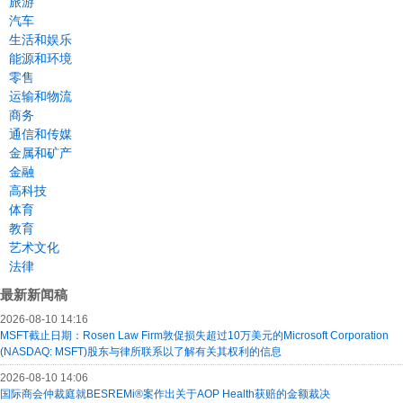
旅游
汽车
生活和娱乐
能源和环境
零售
运输和物流
商务
通信和传媒
金属和矿产
金融
高科技
体育
教育
艺术文化
法律
最新新闻稿
2026-08-10 14:16
MSFT截止日期：Rosen Law Firm敦促损失超过10万美元的Microsoft Corporation
(NASDAQ: MSFT)股东与律所联系以了解有关其权利的信息
2026-08-10 14:06
国际商会仲裁庭就BESREMi®案作出关于AOP Health获赔的金额裁决