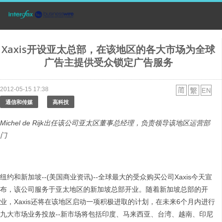
Xaxis开设亚太总部，在该地区的各大市场为全球
广告主提供受众锁定广告服务
2012-05-15 17:38
通信和传媒
高科技
Michel de Rijk
出任该公司亚太区董事总经理
，
负责领导该地区运营部
门
纽约和新加坡--(美国商业资讯)--全球最大的受众购买公司Xaxis今天宣
布，该公司服务于亚太地区的新加坡总部开业。随着新加坡总部的开
业，Xaxis还将在该地区启动一项积极进取的计划，在未来6个月内进行
九大市场业务投放--新市场将包括印度、马来西亚、台湾、越南、印尼