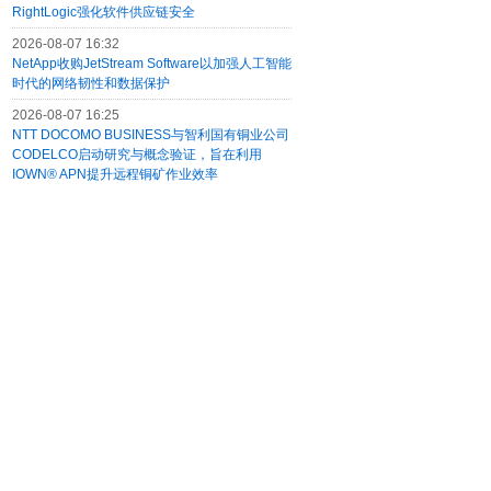
RightLogic强化软件供应链安全
2026-08-07 16:32
NetApp收购JetStream Software以加强人工智能
时代的网络韧性和数据保护
2026-08-07 16:25
NTT DOCOMO BUSINESS与智利国有铜业公司
CODELCO启动研究与概念验证，旨在利用
IOWN® APN提升远程铜矿作业效率