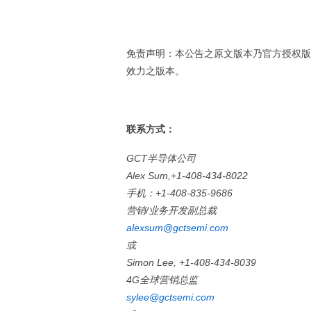
免责声明：本公告之原文版本乃官方授权版
效力之版本。
联系方式：
GCT
半导体公司
Alex Sum,+1-408-434-8022
手机：
+1-408-835-9686
营销
/
业务开发副总裁
alexsum@gctsemi.com
或
Simon Lee, +1-408-434-8039
4G
全球营销总监
sylee@gctsemi.com