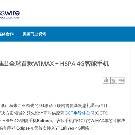
媒体合作
美国商业资讯
出全球首款WiMAX + HSPA 4G智能手机
讯)--马来西亚领先的4G移动互联网提供商杨忠礼通讯(YTL
半导体解决方案领域的领先设计商与供应商
GCT半导体公司
(GCT®
+ HSPA 4G智能手机
Eclipse
。该款手机由GCT的WiMAX单芯片解决
能手机Eclipse今天首次接入YTL的Yes 4G网络。