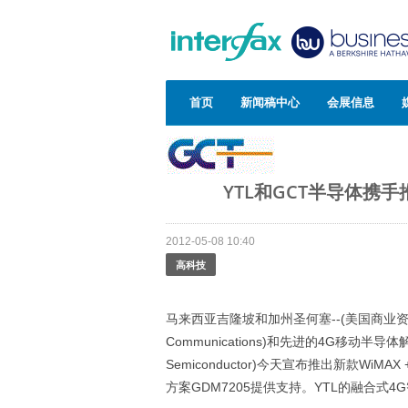
首页
新闻稿中心
会展信息
YTL和GCT半导体携手推
2012-05-08 10:40
高科技
马来西亚吉隆坡和加州圣何塞--(美国商业资
Communications)和先进的4G移动
Semiconductor)今天宣布推出新款WiMAX 
方案GDM7205提供支持。YTL的融合式4G智