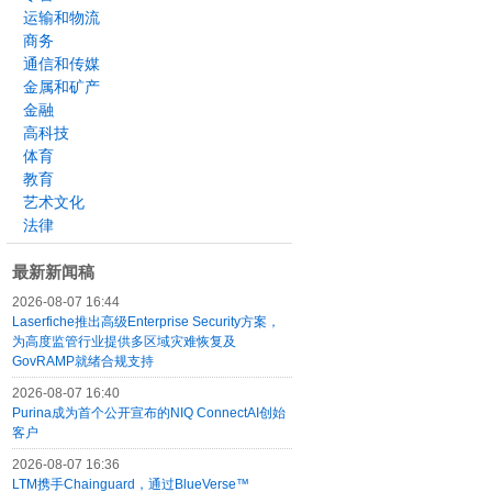
运输和物流
商务
通信和传媒
金属和矿产
金融
高科技
体育
教育
艺术文化
法律
最新新闻稿
2026-08-07 16:44
Laserfiche推出高级Enterprise Security方案，
为高度监管行业提供多区域灾难恢复及
GovRAMP就绪合规支持
2026-08-07 16:40
Purina成为首个公开宣布的NIQ ConnectAI创始
客户
2026-08-07 16:36
LTM携手Chainguard，通过BlueVerse™