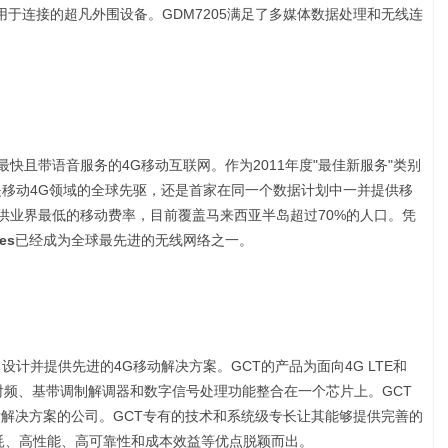
系列用于连接的超凡外围设备。GDM7205满足了多媒体数据处理和无线连
快且带语音服务的4G移动互联网。作为2011年度"最佳新服务"类别
是移动4G领域的全球先驱，还是首家在同一个数据计划中一并提供移
供业界最低的移动费率，目前覆盖马来西亚半岛超过70%的人口。凭
es
已经成为全球最先进的无线网络之一。
设计并提供先进的4G移动解决方案。GCT的产品为面向4G LTE和
射频、基带调制解调器和数字信号处理功能整合在一个芯片上。GCT
芯片解决方案的公司。GCT专有的技术和系统级专长让其能够提供完善的
耗、高性能、高可靠性和成本效益等优点脱颖而出。