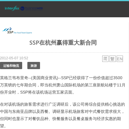
SSP在杭州赢得重大新合同
2012-05-07 10:52
运输和物流
旅游
英格兰韦布里奇--(美国商业资讯)--SSP已经获得了一份价值超过3500
万英镑的七年期合同，即当杭州萧山国际机场的第三座新航站楼于11月
份开业时，SSP将在该机场运营五家店面。
在对该机场的旅客需求进行广泛调研后，该公司将综合提供精心挑选的
中国与东南亚品牌以及西餐。调研显示机场旅客对中式餐饮需求很大，
但同时也显示了对餐饮品种、快餐服务以及餐桌服务与经济实惠的期
望。