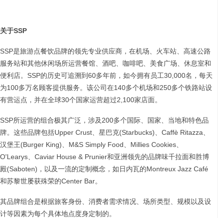
关于
SSP
SSP是旅游点餐饮品牌的领先专业供应商，在机场、火车站、高速公路
服务站和其他休闲场所运营餐馆、酒吧、咖啡吧、美食广场、休息室和
便利店。SSP的历史可追溯到60多年前，如今拥有员工30,000名，每天
为100多万名顾客提供服务。该公司在140多个机场和250多个铁路站设
有营运点，并在全球30个国家运营超过2,100家店面。
SSP所运营的组合极其广泛，涉及200多个国际、国家、当地和特色品
牌。这些品牌包括Upper Crust、星巴克(Starbucks)、Caffè Ritazza、
汉堡王(Burger King)、M&S Simply Food、Millies Cookies、
O'Learys、Caviar House & Prunier和亚洲领先的品牌味千拉面和胜博
殿(Saboten)，以及一流的定制概念，如日内瓦的Montreux Jazz Café
和苏黎世屡获殊荣的Center Bar。
其品牌组合是根据旅客身份、消费者需求情况、场所类型、规模以及设
计等因素为每个具体地点度身定制的。