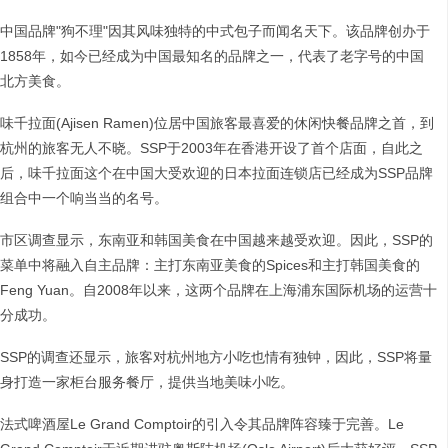
中国品牌"狗不理"因其风味独特的中式包子而闻名天下。该品牌创办于
1858年，如今已经成为中国最知名的品牌之一，代表了老字号的中国
北方美食。
味千拉面(Ajisen Ramen)位居中国旅客最喜爱的休闲快餐品牌之首，到
杭州的旅客无人不晓。SSP于2003年在香港开设了首个店面，自此之
后，味千拉面这个在中国大受欢迎的日本拉面连锁店已经成为SSP品牌
组合中一个响当当的名号。
市区调查显示，东南亚和韩国美食在中国越来越受欢迎。因此，SSP的
菜单中将融入自主品牌：主打东南亚美食的Spices和主打韩国美食的
Feng Yuan。自2008年以来，这两个品牌在上海浦东国际机场的运营十
分成功。
SSP的调查还显示，旅客对杭州地方小吃也情有独钟，因此，SSP将量
身打造一家柜台服务餐厅，提供当地美味小吃。
法式啤酒屋Le Grand Comptoir的引入令其品牌阵容臻于完善。Le