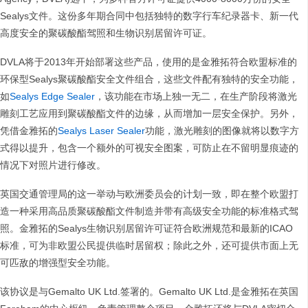
Sealys文件。这份多年期合同中包括独特的数字行车纪录器卡、新一代
高度安全的聚碳酸酯驾照和生物识别居留许可证。
DVLA将于2013年开始部署这些产品，使用的是金雅拓符合欧盟标准的
环保型Sealys聚碳酸酯安全文件组合，这些文件配有独特的安全功能，
如
Sealys Edge Sealer
，该功能在市场上独一无二，在生产阶段将激光
雕刻工艺应用到聚碳酸酯文件的边缘，从而增加一层安全保护。另外，
凭借金雅拓的
Sealys Laser Sealer
功能，激光雕刻的图像就将以数字方
式得以提升，包含一个额外的可视安全图案，可防止在不留明显痕迹的
情况下对照片进行修改。
英国交通管理局的这一举动与欧洲委员会的计划一致，即在整个欧盟打
造一种采用高品质聚碳酸酯文件制造并带有高级安全功能的标准格式驾
照。金雅拓的Sealys生物识别居留许可证符合欧洲规范和最新的ICAO
标准，可为非欧盟公民提供临时居留权；除此之外，还可提供市面上无
可匹敌的增强型安全功能。
该协议是与Gemalto UK Ltd.签署的。Gemalto UK Ltd.是金雅拓在英国