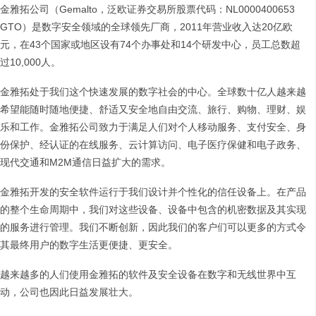
金雅拓公司（Gemalto，泛欧证券交易所股票代码：NL0000400653
GTO）是数字安全领域的全球领先厂商，2011年营业收入达20亿欧
元，在43个国家或地区设有74个办事处和14个研发中心，员工总数超
过10,000人。
金雅拓处于我们这个快速发展的数字社会的中心。全球数十亿人越来越
希望能随时随地便捷、舒适又安全地自由交流、旅行、购物、理财、娱
乐和工作。金雅拓公司致力于满足人们对个人移动服务、支付安全、身
份保护、经认证的在线服务、云计算访问、电子医疗保健和电子政务、
现代交通和M2M通信日益扩大的需求。
金雅拓开发的安全软件运行于我们设计并个性化的信任设备上。在产品
的整个生命周期中，我们对这些设备、设备中包含的机密数据及其实现
的服务进行管理。我们不断创新，因此我们的客户们可以更多的方式令
其最终用户的数字生活更便捷、更安全。
越来越多的人们使用金雅拓的软件及安全设备在数字和无线世界中互
动，公司也因此日益发展壮大。