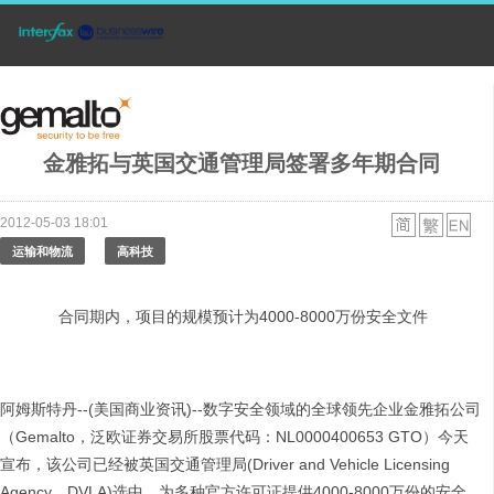
金雅拓与英国交通管理局签署多年期合同
2012-05-03 18:01
运输和物流
高科技
合同期内，项目的规模预计为4000-8000万份安全文件
阿姆斯特丹--(美国商业资讯)--数字安全领域的全球领先企业金雅拓公司
（Gemalto，泛欧证券交易所股票代码：NL0000400653 GTO）今天
宣布，该公司已经被英国交通管理局(Driver and Vehicle Licensing
Agency，DVLA)选中，为多种官方许可证提供4000-8000万份的安全