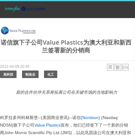
诺信旗下子公司Value Plastics为澳大利亚和新西
兰签署新的分销商
2012-04-09 20:45
高科技
制造业
化工
新的合作伙伴关系将拓展公司在关键市场的当地影响力
科罗拉多州科林斯堡--(美国商业资讯)--诺信(
Nordson
) (Nasdaq:
NDSN)旗下子公司
Value Plastics
宣布，他们已经签下了一个新的分销
商John Morris Scientific Pty Ltd (JMS)，以此巩固该公司在澳大利亚和