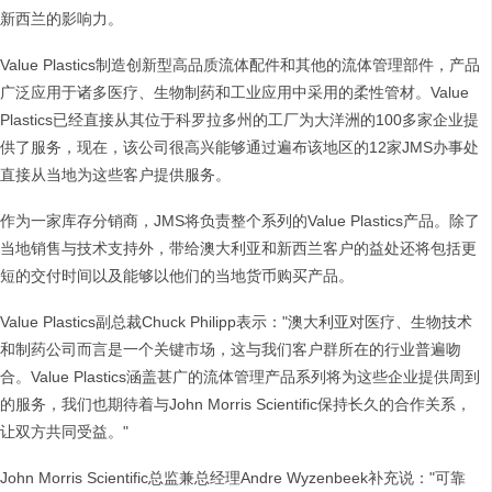
新西兰的影响力。
Value Plastics制造创新型高品质流体配件和其他的流体管理部件，产品
广泛应用于诸多医疗、生物制药和工业应用中采用的柔性管材。Value
Plastics已经直接从其位于科罗拉多州的工厂为大洋洲的100多家企业提
供了服务，现在，该公司很高兴能够通过遍布该地区的12家JMS办事处
直接从当地为这些客户提供服务。
作为一家库存分销商，JMS将负责整个系列的Value Plastics产品。除了
当地销售与技术支持外，带给澳大利亚和新西兰客户的益处还将包括更
短的交付时间以及能够以他们的当地货币购买产品。
Value Plastics副总裁Chuck Philipp表示："澳大利亚对医疗、生物技术
和制药公司而言是一个关键市场，这与我们客户群所在的行业普遍吻
合。Value Plastics涵盖甚广的流体管理产品系列将为这些企业提供周到
的服务，我们也期待着与John Morris Scientific保持长久的合作关系，
让双方共同受益。"
John Morris Scientific总监兼总经理Andre Wyzenbeek补充说："可靠