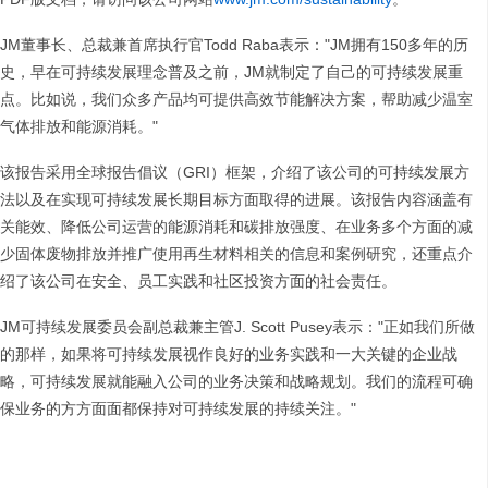
JM董事长、总裁兼首席执行官Todd Raba表示："JM拥有150多年的历
史，早在可持续发展理念普及之前，JM就制定了自己的可持续发展重
点。比如说，我们众多产品均可提供高效节能解决方案，帮助减少温室
气体排放和能源消耗。"
该报告采用全球报告倡议（GRI）框架，介绍了该公司的可持续发展方
法以及在实现可持续发展长期目标方面取得的进展。该报告内容涵盖有
关能效、降低公司运营的能源消耗和碳排放强度、在业务多个方面的减
少固体废物排放并推广使用再生材料相关的信息和案例研究，还重点介
绍了该公司在安全、员工实践和社区投资方面的社会责任。
JM可持续发展委员会副总裁兼主管J. Scott Pusey表示："正如我们所做
的那样，如果将可持续发展视作良好的业务实践和一大关键的企业战
略，可持续发展就能融入公司的业务决策和战略规划。我们的流程可确
保业务的方方面面都保持对可持续发展的持续关注。"