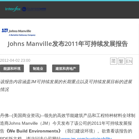
Johns Manville发布2011年可持续发展报告
2012-04-02 23:00
能源和环境
制造业
建筑和房地产
该报告内容涵盖
JM
可持续发展的长期重点以及可持续发展目标的进展
情况
丹佛--(美国商业资讯)--领先的高效节能建筑产品和工程特种材料全球制
造商Johns Manville（JM）今天发布了该公司的2011年可持续发展报
告
《
We Build Environments
》
（我们建设环境）。欲查看该报告的
PDF版文档，请访问该公司网站
www.jm.com/sustainability
。