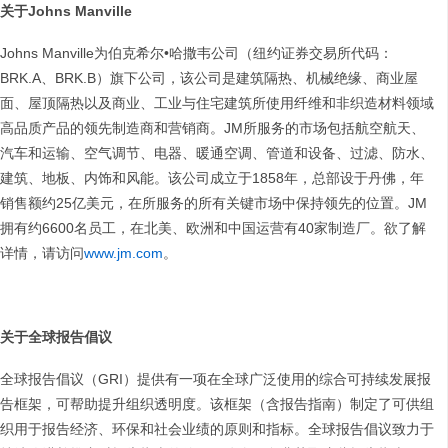
关于
Johns Manville
Johns Manville为伯克希尔•哈撒韦公司（纽约证券交易所代码：
BRK.A、BRK.B）旗下公司，该公司是建筑隔热、机械绝缘、商业屋
面、屋顶隔热以及商业、工业与住宅建筑所使用纤维和非织造材料领域
高品质产品的领先制造商和营销商。JM所服务的市场包括航空航天、
汽车和运输、空气调节、电器、暖通空调、管道和设备、过滤、防水、
建筑、地板、内饰和风能。该公司成立于1858年，总部设于丹佛，年
销售额约25亿美元，在所服务的所有关键市场中保持领先的位置。JM
拥有约6600名员工，在北美、欧洲和中国运营有40家制造厂。欲了解
详情，请访问
www.jm.com
。
关于全球报告倡议
全球报告倡议（GRI）提供有一项在全球广泛使用的综合可持续发展报
告框架，可帮助提升组织透明度。该框架（含报告指南）制定了可供组
织用于报告经济、环保和社会业绩的原则和指标。全球报告倡议致力于