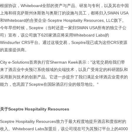
根据协议，Whiteboard全部的资产与产品、研发与专利，以及其在中国
上海和得克萨斯州休斯敦与奥斯汀的设施与员工，都将归入SWAN USA
和Whiteboard的合资企业-Sceptre Hospitality Resources, LLC旗下。
今年早些时候，Sceptre（当时还是一家归SWAN USA所有的独立子公
司）宣布，该公司旗下620家酒店将采用Whiteboard Labs的
Windsurfer CRS平台。通过这项交易，Sceptre现已成为这些CRS资源
的直接提供商。
City e-Solutions首席执行官Sherman Kwek表示："这笔交易给我们带
来了酒店业中央预订系统领域的尖端技术，以及广受肯定的科研团队和
采用新兴技术的创新产品。它进一步提升了我们满足全球酒店业需求的
能力，也巩固了Sceptre在国际酒店行业的领导地位。"
关于Sceptre Hospitality Resources
Sceptre Hospitality Resources致力于最大程度地提升酒店和度假村的
收入。Whiteboard Labs加盟后，该公司现在可为其预订平台上的4000