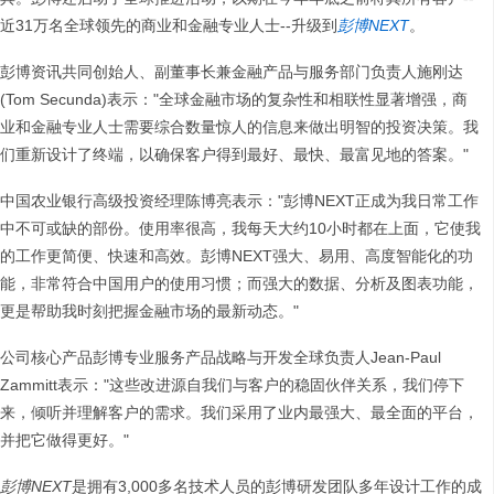
近31万名全球领先的商业和金融专业人士--升级到
彭博NEXT
。
彭博资讯共同创始人、副董事长兼金融产品与服务部门负责人施刚达
(Tom Secunda)表示："全球金融市场的复杂性和相联性显著增强，商
业和金融专业人士需要综合数量惊人的信息来做出明智的投资决策。我
们重新设计了终端，以确保客户得到最好、最快、最富见地的答案。"
中国农业银行高级投资经理陈博亮表示："彭博NEXT正成为我日常工作
中不可或缺的部份。使用率很高，我每天大约10小时都在上面，它使我
的工作更简便、快速和高效。彭博NEXT强大、易用、高度智能化的功
能，非常符合中国用户的使用习惯；而强大的数据、分析及图表功能，
更是帮助我时刻把握金融市场的最新动态。"
公司核心产品彭博专业服务产品战略与开发全球负责人Jean-Paul
Zammitt表示："这些改进源自我们与客户的稳固伙伴关系，我们停下
来，倾听并理解客户的需求。我们采用了业内最强大、最全面的平台，
并把它做得更好。"
彭博
NEXT
是拥有3,000多名技术人员的彭博研发团队多年设计工作的成