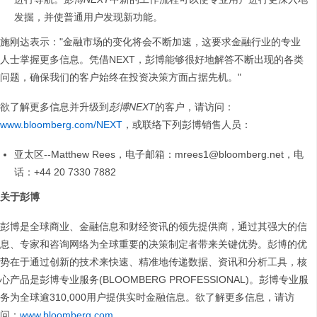
发掘，并使普通用户发现新功能。
施刚达表示："金融市场的变化将会不断加速，这要求金融行业的专业
人士掌握更多信息。凭借NEXT，彭博能够很好地解答不断出现的各类
问题，确保我们的客户始终在投资决策方面占据先机。"
欲了解更多信息并升级到
彭博
NEXT
的客户，请访问：
www.bloomberg.com/NEXT
，或联络下列彭博销售人员：
亚太区--Matthew Rees，电子邮箱：mrees1@bloomberg.net，电
话：+44 20 7330 7882
关于彭博
彭博是全球商业、金融信息和财经资讯的领先提供商，通过其强大的信
息、专家和咨询网络为全球重要的决策制定者带来关键优势。彭博的优
势在于通过创新的技术来快速、精准地传递数据、资讯和分析工具，核
心产品是彭博专业服务(BLOOMBERG PROFESSIONAL)。彭博专业服
务为全球逾310,000用户提供实时金融信息。欲了解更多信息，请访
问：
www.bloomberg.com
。