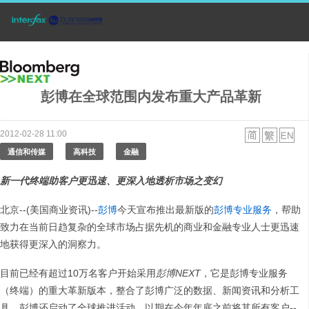
彭博在全球范围内发布重大产品革新
2012-02-28 11:00
通信和传媒
高科技
金融
新一代终端助客户更迅速、更深入地透析市场之变幻
北京--(美国商业资讯)--
彭博
今天宣布推出最新版的
彭博专业服务
，帮助
致力在当前日趋复杂的全球市场占据先机的商业和金融专业人士更迅速
地获得更深入的洞察力。
目前已经有超过10万名客户开始采用
彭博
NEXT
，它是彭博专业服务
（终端）的重大革新版本，整合了彭博广泛的数据、新闻资讯和分析工
具。彭博还启动了全球推进活动，以期在今年年底之前将其所有客户--