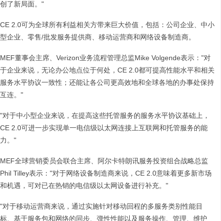
创了新局面。"
CE 2.0可为全球所有利益相关方带来巨大价值，包括：公司企业、中小
型企业、零售/批发服务提供商、移动运营商和网络设备制造商。
MEF董事会主席、Verizon业务流程管理总监Mike Volgende表示："对
于企业来说，无论办公地点位于何处，CE 2.0都可提高性能水平和相关
服务水平协议一致性；还能让各公司更高效地和全球各地的办事处保持
互连。"
"对于中小型企业来说，在提高这些托管服务的服务水平协议基础上，
CE 2.0可进一步实现单一电信级以太网连接上互联网和托管服务的能
力。"
MEF全球营销委员会联合主席、阿尔卡特朗讯服务投资组合战略总监
Phil Tilley表示："对于网络设备制造商来说，CE 2.0意味着更多新市场
和机遇，可对已在热销的电信级以太网设备进行补充。"
"对于移动运营商来说，通过实施针对移动回程的多服务类别性能目
标、基于服务包和网络的同步、弹性性能以及服务操作、管理、维护