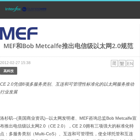
MEF和Bob Metcalfe推出电信级以太网2.0规范
2012-02-27 15:38
高科技
CE 2.0
凭借
8
项多服务类别、互
连
和可管理性标准化的以太网服务推动
行业发展
洛杉矶--(美国商业资讯)--以太网发明者、MEF咨询总监Bob Metcalfe宣
布推出电信级以太网2.0（CE 2.0），CE 2.0拥有三项强大的标准化特
点：多服务类别（Multi-CoS）、互连和可管理性，使全球托管和互连