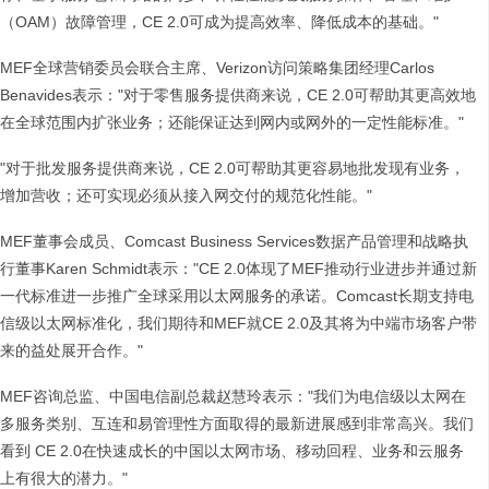
（OAM）故障管理，CE 2.0可成为提高效率、降低成本的基础。"
MEF全球营销委员会联合主席、Verizon访问策略集团经理Carlos
Benavides表示："对于零售服务提供商来说，CE 2.0可帮助其更高效地
在全球范围内扩张业务；还能保证达到网内或网外的一定性能标准。"
"对于批发服务提供商来说，CE 2.0可帮助其更容易地批发现有业务，
增加营收；还可实现必须从接入网交付的规范化性能。"
MEF董事会成员、Comcast Business Services数据产品管理和战略执
行董事Karen Schmidt表示："CE 2.0体现了MEF推动行业进步并通过新
一代标准进一步推广全球采用以太网服务的承诺。Comcast长期支持电
信级以太网标准化，我们期待和MEF就CE 2.0及其将为中端市场客户带
来的益处展开合作。"
MEF咨询总监、中国电信副总裁赵慧玲表示："我们为电信级以太网在
多服务类别、互连和易管理性方面取得的最新进展感到非常高兴。我们
看到 CE 2.0在快速成长的中国以太网市场、移动回程、业务和云服务
上有很大的潜力。"