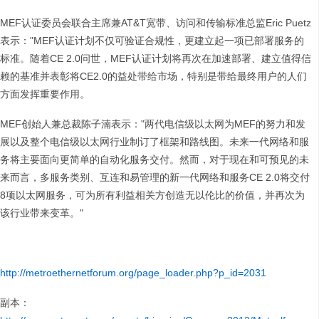
MEF认证委员会联合主席兼AT&T宽带、访问和传输标准总监Eric Puetz
表示："MEF认证计划不仅可验证合规性，更建立起一项已部署服务的
标准。随着CE 2.0问世，MEF认证计划将再次在加速部署、建立值得信
赖的基准并表彰将CE2.0的益处带给市场，特别是带给最终用户的人们
方面发挥重要作用。
MEF创始人兼总裁陈子湳表示："两代电信级以太网为MEF的努力和发
展以及整个电信级以太网行业制订了框架和路线图。未来一代网络和服
务将主要面向更简单的自动化服务交付。然而，对于现在和可预见的未
来而言，多服务类别、互连和易管理的新一代网络和服务CE 2.0将交付
8项以太网服务，可为所有利益相关方创造无以伦比的价值，并再次为
该行业带来变革。"
http://metroethernetforum.org/page_loader.php?p_id=2031
副本：