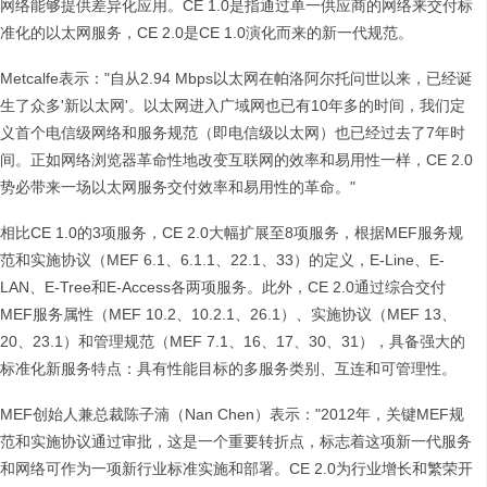
网络能够提供差异化应用。CE 1.0是指通过单一供应商的网络来交付标
准化的以太网服务，CE 2.0是CE 1.0演化而来的新一代规范。
Metcalfe表示："自从2.94 Mbps以太网在帕洛阿尔托问世以来，已经诞
生了众多'新以太网'。以太网进入广域网也已有10年多的时间，我们定
义首个电信级网络和服务规范（即电信级以太网）也已经过去了7年时
间。正如网络浏览器革命性地改变互联网的效率和易用性一样，CE 2.0
势必带来一场以太网服务交付效率和易用性的革命。"
相比CE 1.0的3项服务，CE 2.0大幅扩展至8项服务，根据MEF服务规
范和实施协议（MEF 6.1、6.1.1、22.1、33）的定义，E-Line、E-
LAN、E-Tree和E-Access各两项服务。此外，CE 2.0通过综合交付
MEF服务属性（MEF 10.2、10.2.1、26.1）、实施协议（MEF 13、
20、23.1）和管理规范（MEF 7.1、16、17、30、31），具备强大的
标准化新服务特点：具有性能目标的多服务类别、互连和可管理性。
MEF创始人兼总裁陈子湳（Nan Chen）表示："2012年，关键MEF规
范和实施协议通过审批，这是一个重要转折点，标志着这项新一代服务
和网络可作为一项新行业标准实施和部署。CE 2.0为行业增长和繁荣开