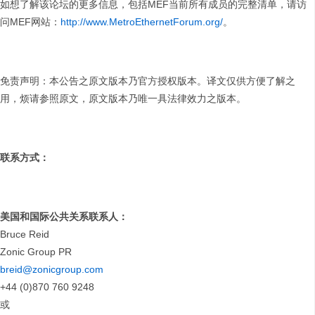
如想了解该论坛的更多信息，包括MEF当前所有成员的完整清单，请访
问MEF网站：
http://www.MetroEthernetForum.org/
。
免责声明：本公告之原文版本乃官方授权版本。译文仅供方便了解之
用，烦请参照原文，原文版本乃唯一具法律效力之版本。
联系方式
：
美国和国际公共关系联系人
：
Bruce Reid
Zonic Group PR
breid@zonicgroup.com
+44 (0)870 760 9248
或