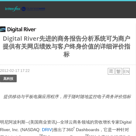
Digital River先进的商务报告分析系统可为商户
提供有关网店绩效与客户终身价值的详细评价指
标
2012-02-17 17:22
高科技
提供移动与平板电脑应用程序，用于随时随地监控电子商务评价指标
明尼阿波利斯--(美国商业资讯)--全球云商务领域的营收增长专家Digital
⁰
River, Inc. (NASDAQ:
DRIV
)推出了360
Dashboards，它是一种针对
TM
TM