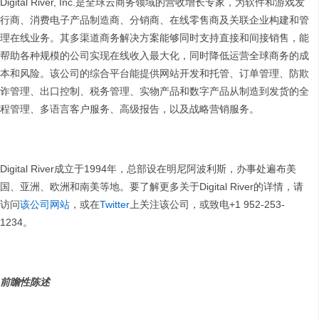
Digital River, Inc.是全球云商务领域的营收增长专家，为软件和游戏发
行商、消费电子产品制造商、分销商、在线零售商及关联企业构建和管
理在线业务。其多渠道商务解决方案能够同时支持直接和间接销售，能
帮助各种规模的公司实现在线收入最大化，同时降低运营全球商务的成
本和风险。该公司的综合平台能提供网站开发和托管、订单管理、防欺
诈管理、出口控制、税务管理、实物产品和数字产品从制造到发货的全
程管理、多语言客户服务、高级报告，以及战略营销服务。
Digital River成立于1994年，总部设在明尼阿波利斯，办事处遍布美
国、亚洲、欧洲和南美等地。要了解更多关于Digital River的详情，请
访问
该公司网站
，或在
Twitter
上关注该公司，或致电+1 952-253-
1234。
前瞻性陈述