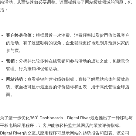
站活动，从而快速做必要调整。该面板解决了网站绩效领域的问题，包
括：
客户终身价值：
根据最近一次消费、消费频率以及货币值监视客户
的活动。有了这些独特的视角，企业就能更好地规划并预测买家的
参与度。
营销：
分析并比较多种在线营销和参与活动的成功之处，包括竞价
管理、行为推销和促销活动。
网站趋势：
查看关键的营收绩效指标，直接了解网站总体的绩效趋
势。该面板可显示最重要的评价指标和图表，用于高效管理全球店
面。
⁰
为了进一步优化360
Dashboards，Digital River最近推出了一种移动与
平板电脑应用程序，让客户能够轻松监控其网店的绩效评价指标。
Digital River的交互式应用程序可显示网站的趋势报告和图表。该公司