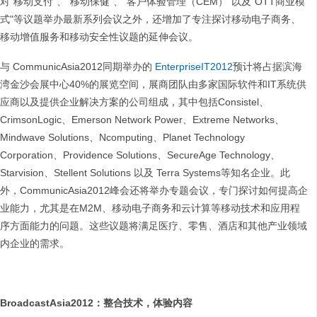
对"移动支付"、"移动保健"、"客户体验管理（CEM）"以及"OTT商业模
式"等议题举办最新系列会议之外，还增加了专注探讨移动电子商务、
移动增值服务和移动安全性议题的延伸会议。
与 CommunicAsia2012同期举办的
EnterpriseIT2012
预计将占据滨海
湾金沙会展中心40%的展览空间，展商团队由多家国际软件和IT系统供
应商以及提供企业解决方案的公司组成，其中包括Consistel、
CrimsonLogic、Emerson Network Power、Extreme Networks、
Mindwave Solutions、Ncomputing、Planet Technology
Corporation、Providence Solutions、SecureAge Technology、
Starvision、Stellent Solutions 以及 Terra Systems等知名企业。此
外，CommunicAsia2012峰会还将举办专题会议，专门探讨如何提高企
业能力，尤其是在M2M、移动电子商务和云计算等移动技术和应用程
序方面能力的问题。这些议题将满足医疗、零售、酒店和其他产业领域
内企业的需求。
BroadcastAsia2012
：整合技术，体验内容