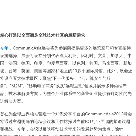
精心打造以全面满足全球技术社区的最新需求
今年，
CommunicAsia展会将为参展商提供更多的展览空间和专署招待
设施选择。展会将设立分别代表澳大利亚、比利时、文莱、加拿大、中
国、法国、德国、印度、印度尼西亚、以色列、韩国、马来西亚、新加
坡、台湾、英国、美国等国家和地区的20多个国际展馆。此外，展会还
将设立五大技术展区，聚焦"下一代服务"、"云计算安全与服
务"、"M2M"、"移动电子商务"以及"远程呈现"领域并展示多种尖端产
品、技术和解决方案，为整个产业体系中的商业企业提供有针对性的先
进解决方案。
旨在为全球业界领袖营造一个知识分享平台的CommunicAsia2012峰会
将通过主题明确的论坛会议和工作坊探讨当前ICT行业面临的紧迫议题
和挑战。今年，会议以反映移动技术带来的发展趋势为焦点，除针