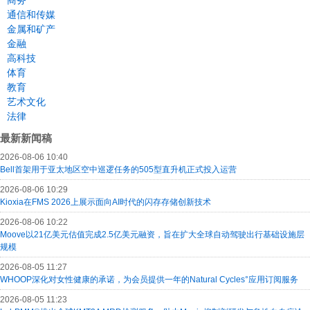
商务
通信和传媒
金属和矿产
金融
高科技
体育
教育
艺术文化
法律
最新新闻稿
2026-08-06 10:40
Bell首架用于亚太地区空中巡逻任务的505型直升机正式投入运营
2026-08-06 10:29
Kioxia在FMS 2026上展示面向AI时代的闪存存储创新技术
2026-08-06 10:22
Moove以21亿美元估值完成2.5亿美元融资，旨在扩大全球自动驾驶出行基础设施层
规模
2026-08-05 11:27
WHOOP深化对女性健康的承诺，为会员提供一年的Natural Cycles°应用订阅服务
2026-08-05 11:23