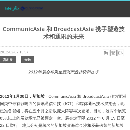
CommunicAsia 和 BroadcastAsia 携手塑造技
术和通讯的未来
2012-02-07 13:57
高科技
金融
2012
年展会将聚焦新兴产业
趋势
和技术
2012
年
1
月
30
日
，
新加坡
- CommunicAsia 和 BroadcastAsia 作为亚洲
同类中最有影响力的资讯通信科技（ICT）和媒体通讯技术展览会，现
已准备就绪，将在五个月之后以庞大阵容再次登场。目前，这两个展览
85%以上的展览场地已被预定一空。展会定于即 2012 年 6 月 19 日至
22 日举行，地点分别是著名的新加坡滨海湾金沙和屡获殊荣的新加坡