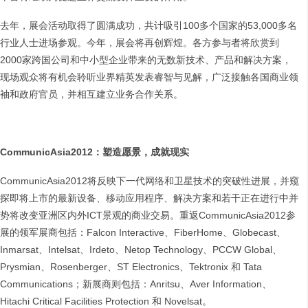
去年，展会活动取得了圆满成功，共计吸引100多个国家的53,000多名
行业人士进场参观。今年，展会将再创辉煌。各方参与者将欣赏到
2000家跨国公司和中小型企业带来的无数新技术、产品和解决方案，
现场观众将有机会聆听业界精英发表睿智与见解，广泛接触各国商业领
袖和政府官员，并相互建立业务合作关系。
CommunicAsia2012
：塑造愿景，成就现实
CommunicAsia2012将反映下一代网络和卫星技术的突破性进展，并窥
探即将上市的最新设备、移动应用程序、解决方案和若干正在进行中并
势将改变亚洲区内外ICT景观的商业交易。重返CommunicAsia2012参
展的领军展商包括：Falcon Interactive、FiberHome、Globecast、
Inmarsat、Intelsat、Irdeto、Netop Technology、PCCW Global、
Prysmian、Rosenberger、ST Electronics、Tektronix 和 Tata
Communications；新展商则包括：Anritsu、Aver Information、
Hitachi Critical Facilities Protection 和 Novelsat。