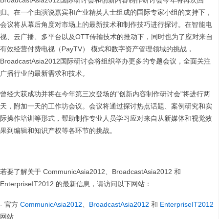
BroadcastAsia2012国际研讨会和创新内容制作研讨会今年将再次回
归。在一个由演说嘉宾和产业精英人士组成的国际专家小组的支持下，
会议将从幕后角度对市场上的最新技术和制作技巧进行探讨。在智能电
视、云广播、多平台以及OTT传输技术的推动下，同时也为了应对来自
有效经营付费电视（PayTV） 模式和数字资产管理领域的挑战，
BroadcastAsia2012国际研讨会将组织举办更多的专题会议，全面关注
广播行业的最新需求和技术。
曾经大获成功并将在今年第三次登场的"创新内容制作研讨会"将进行两
天，附加一天的工作坊会议。会议将通过探讨热点话题、案例研究和实
际操作培训等形式，帮助制作专业人员学习应对来自从新媒体和视觉效
果到编辑和知识产权等各环节的挑战。
若要了解关于 CommunicAsia2012、BroadcastAsia2012 和
EnterpriseIT2012 的最新信息，请访问以下网站：
- 官方
CommunicAsia2012
、
BroadcastAsia2012
和
EnterpriseIT2012
网站