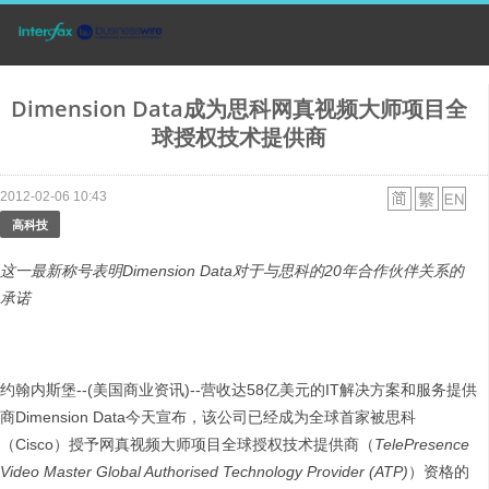
Dimension Data成为思科网真视频大师项目全
球授权技术提供商
2012-02-06 10:43
高科技
这一最新称号表明
Dimension Data
对于与思科的
20
年合作伙伴关系的
承诺
约翰内斯堡--(美国商业资讯)--营收达58亿美元的IT解决方案和服务提供
商Dimension Data今天宣布，该公司已经成为全球首家被思科
（Cisco）授予网真视频大师项目全球授权技术提供商（
TelePresence
Video Master Global Authorised Technology Provider (ATP)
）资格的