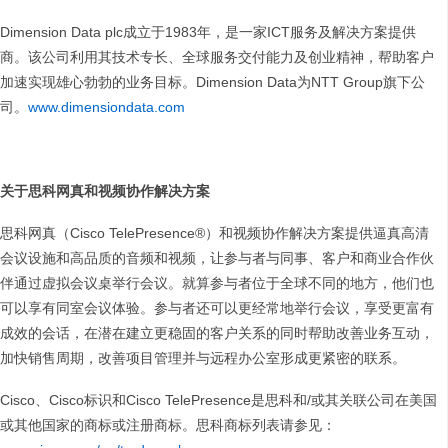
Dimension Data plc成立于1983年，是一家ICT服务及解决方案提供
商。该公司利用其技术专长、全球服务交付能力及创业精神，帮助客户
加速实现雄心勃勃的业务目标。Dimension Data为NTT Group旗下公
司。
www.dimensiondata.com
关于思科网真和视频协作解决方案
思科网真（Cisco TelePresence®）和视频协作解决方案提供逼真高清
会议设施和高品质的音频和视频，让参与者与同事、客户和商业合作伙
伴通过虚拟会议桌举行会议。就算参与者位于全球不同的地方，他们也
可以享有同室会议体验。参与者还可以更经常地举行会议，享受更富有
成效的会话，在潜在建立更稳固的客户关系的同时帮助改善业务互动，
加快销售周期，改善项目管理并与远程办公室形成更紧密的联系。
Cisco、Cisco标识和Cisco TelePresence是思科和/或其关联公司在美国
或其他国家的商标或注册商标。思科商标列表请参见：