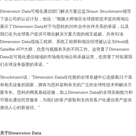
Dimension Data可视化通信部门解决方案总监Shaun Struckmann领导
了该公司的认证计划，他说："视频大师项目全球授权技术提供商地位
展示了Dimension Data对于与思科的20年合作伙伴关系的承诺，以及
我们在为全球客户提供可视化解决方案方面的相互砥砺。共有92名
Dimension Data现场工程师、系统工程师和项目经理被认证为Host或
Satellite ATP大师，负责与视频有关的不同工作。这突显了Dimension
Data在可视化通信领域的市场领先地位和卓越运营，也突显了对拓展我
们全球业务版图的承诺。"
Struckmann说："Dimension Data在伦敦的全球卓越中心连接着21个装
有相关设备的国家，拥有与思科架构有关的广泛的全球性技术和解决方
案专长。思科的网真基础设施，加上Dimension Data的全球采购能力和
可视化通信托管服务，为我们的客户获取和支持其客户化通信资产提供
激动人心的新途径。"
关于
Dimension Data