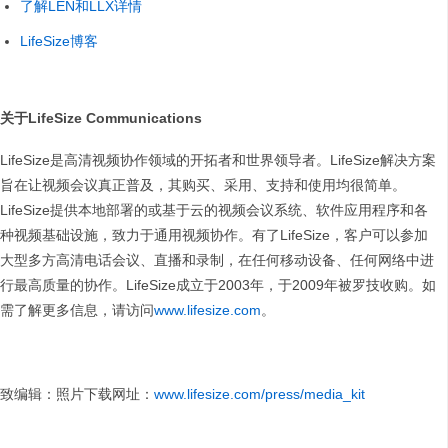
了解LEN和LLX详情
LifeSize博客
关于
LifeSize Communications
LifeSize是高清视频协作领域的开拓者和世界领导者。LifeSize解决方案
旨在让视频会议真正普及，其购买、采用、支持和使用均很简单。
LifeSize提供本地部署的或基于云的视频会议系统、软件应用程序和各
种视频基础设施，致力于通用视频协作。有了LifeSize，客户可以参加
大型多方高清电话会议、直播和录制，在任何移动设备、任何网络中进
行最高质量的协作。LifeSize成立于2003年，于2009年被罗技收购。如
需了解更多信息，请访问
www.lifesize.com
。
致编辑：照片下载网址：
www.lifesize.com/press/media_kit