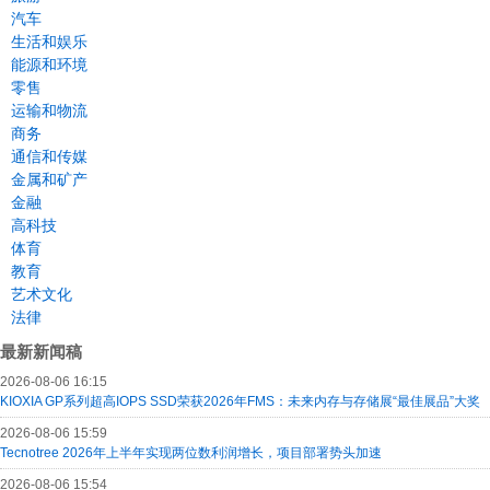
汽车
生活和娱乐
能源和环境
零售
运输和物流
商务
通信和传媒
金属和矿产
金融
高科技
体育
教育
艺术文化
法律
最新新闻稿
2026-08-06 16:15
KIOXIA GP系列超高IOPS SSD荣获2026年FMS：未来内存与存储展“最佳展品”大奖
2026-08-06 15:59
Tecnotree 2026年上半年实现两位数利润增长，项目部署势头加速
2026-08-06 15:54