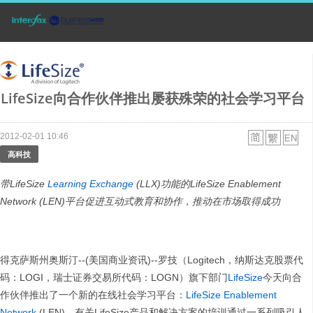
LifeSize向合作伙伴推出屡获殊荣的社会学习平台
2012-02-01 10:46
高科技
带
LifeSize
Learning Exchange
(LLX)
功能的
LifeSize Enablement
Network (LEN)
平台促进互动式教育和协作，推动在市场取得成功
得克萨斯州奥斯汀--(美国商业资讯)--罗技（Logitech，纳斯达克股票代
码：LOGI，瑞士证券交易所代码：LOGN）旗下部门
LifeSize
今天向合
作伙伴推出了一个新的在线社会学习平台：
LifeSize Enablement
Network
(LEN)。有关LifeSize产品和解决方案的培训通过一系列吸引人