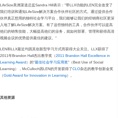
LifeSize美洲渠道总监Sandra Hill表示："带LLX功能的LEN完全改变了
我们培训和通知LifeSize解决方案合作伙伴社区的方式。通过提供合作
伙伴真正想用的独特社会学习平台，我们能够让我们的经销商社区更深
入地了解LifeSize解决方案。有了这些独特的工具，合作伙伴可以提高
他们的销售技能，大幅提高他们的业务，就如何部署、管理和获得高清
视频会议的优势提供最佳的建议。"
LEN和LLX最近均因其创新型学习方式而获得大众关注。LLX获得了
2011年Brandon Hall杰出教学奖（
2011 Brandon Hall Excellence in
Learning Award
）的"
最佳社会学习应用奖
"（Best Use of Social
Learning），McCulloch因LEN的开发获得了
CLO
杂志的教学创新金奖
（
Gold Award for Innovation in Learning
）。
其他资源